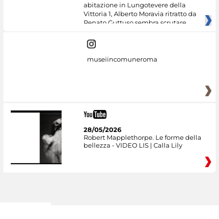
abitazione in Lungotevere della
Vittoria 1, Alberto Moravia ritratto da
Renato Guttuso sembra scrutare
museiincomuneroma
28/05/2026
Robert Mapplethorpe. Le forme della
bellezza - VIDEO LIS | Calla Lily