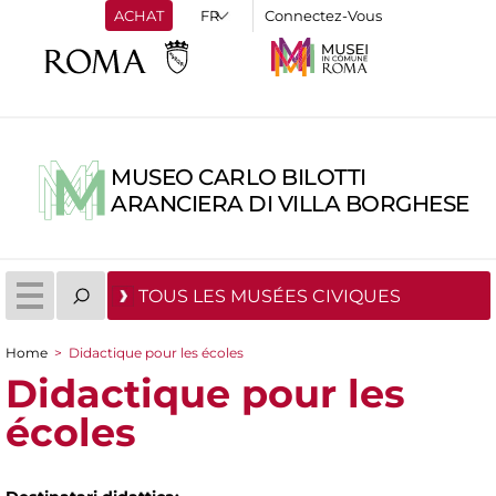
ACHAT
Connectez-Vous
MUSEO CARLO BILOTTI
ARANCIERA DI VILLA BORGHESE
TOUS LES MUSÉES CIVIQUES
Home
>
Didactique pour les écoles
You are here
Didactique pour les
écoles