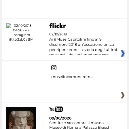
02/10/2018
Ai #MuseiCapitolini fino al 9
dicembre 2018 un’occasione unica
per ripercorrere la storia degli ultimi
tre concili dell’età moderna con
museiincomuneroma
09/06/2026
Sentire e raccontare il museo: il
Museo di Roma a Palazzo Braschi