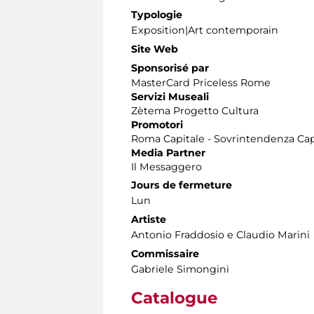
Typologie
Exposition|Art contemporain
Site Web
Sponsorisé par
MasterCard Priceless Rome
Servizi Museali
Zètema Progetto Cultura
Promotori
Roma Capitale - Sovrintendenza Capi
Media Partner
Il Messaggero
Jours de fermeture
Lun
Artiste
Antonio Fraddosio e Claudio Marini
Commissaire
Gabriele Simongini
Catalogue