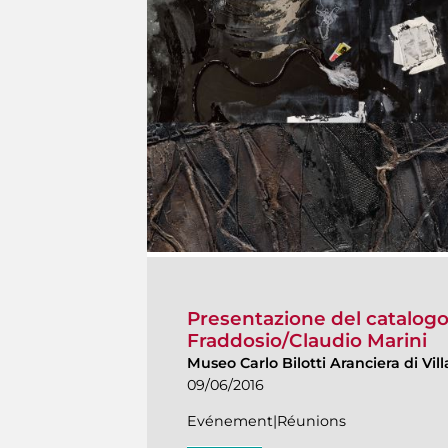
Presentazione del catalogo:
Fraddosio/Claudio Marini
Museo Carlo Bilotti Aranciera di Vi
09/06/2016
Evénement|Réunions