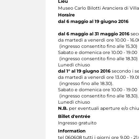
Lieu
Museo Carlo Bilotti Aranciera di Vil
Horaire
dal 6 maggio al 19 giugno 2016
dal 6 maggio al 31 maggio 2016
sec
da martedì a venerdì ore 10.00 - 16.0
(ingresso consentito fino alle 15.30)
Sabato e domenica ore 10.00 - 19.00
(ingresso consentito fino alle 18.30)
Lunedì chiuso
dal 1° al 19 giugno 2016
secondo i se
da martedì a venerdì ore 13.00 - 19.0
(ingresso fino alle 18.30).
Sabato e domenica ore 10.00 - 19.00
(ingresso consentito fino alle 18.30).
Lunedì chiuso
N.B.
per eventuali aperture e/o chiu
Billet d'entrée
Ingresso gratuito
Information
tel 060608 tutti i giorni ore 9.00 - 21