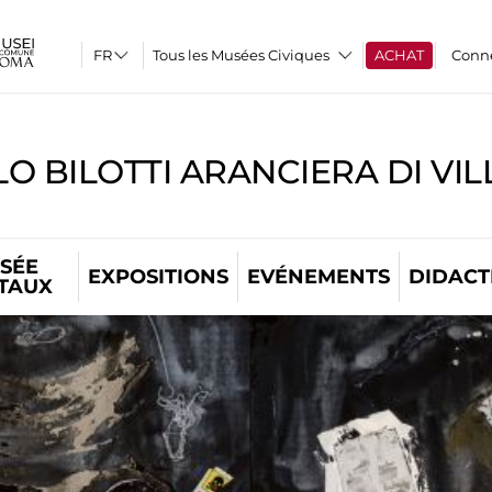
Tous les Musées Civiques
ACHAT
Conn
O BILOTTI ARANCIERA DI VI
SÉE
EXPOSITIONS
EVÉNEMENTS
DIDACT
ITAUX