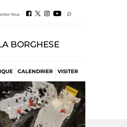
ectez-Vous
LLA BORGHESE
IQUE
CALENDRIER
VISITER