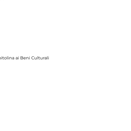
tolina ai Beni Culturali