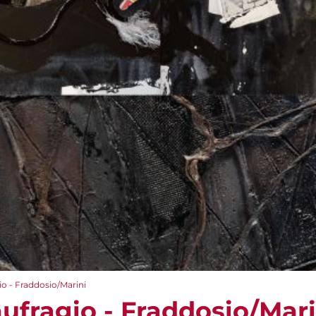
gio - Fraddosio/Marini
aufragio - Fraddosio/Mari