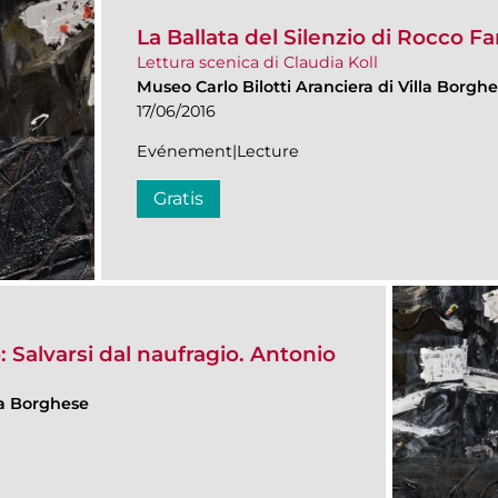
La Ballata del Silenzio di Rocco Fa
Lettura scenica di Claudia Koll
Museo Carlo Bilotti Aranciera di Villa Borgh
17/06/2016
Evénement|Lecture
Gratis
 Salvarsi dal naufragio. Antonio
lla Borghese