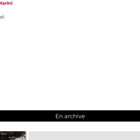
Marini
ol.
En archive