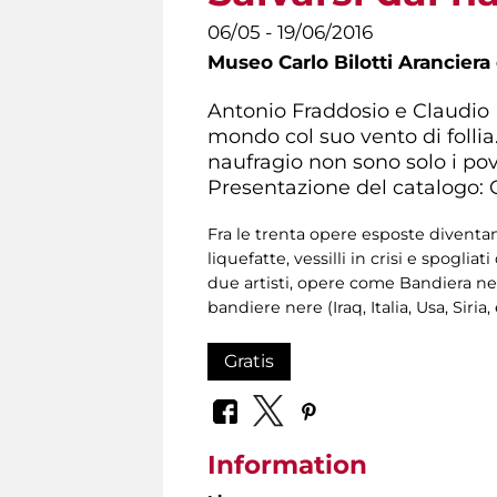
06/05 - 19/06/2016
Museo Carlo Bilotti Aranciera
Antonio Fraddosio e Claudio 
mondo col suo vento di follia.
naufragio non sono solo i pov
Presentazione del catalogo: 
Fra le trenta opere esposte diventan
liquefatte, vessilli in crisi e spogli
due artisti, opere come Bandiera ner
bandiere nere (Iraq, Italia, Usa, Siria
Gratis
Information