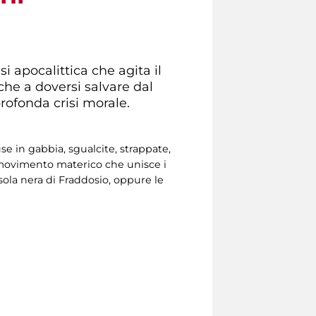
 apocalittica che agita il
 che a doversi salvare dal
rofonda crisi morale.
e in gabbia, sgualcite, strappate,
 sommovimento materico che unisce i
sola nera di Fraddosio, oppure le