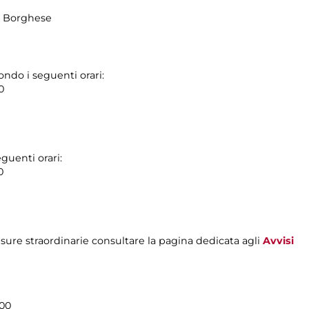
la Borghese
ondo i seguenti orari:
0
guenti orari:
0
sure straordinarie consultare la pagina dedicata agli
Avvisi
.00