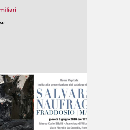
miliari
ese