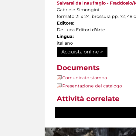
Salvarsi dal naufragio - Fraddosio/
Gabriele Simongini
formato 21 x 24, brossura pp. 72; 48 c
Editore:
De Luca Editori d'Arte
Lingua:
italiano
Acquista online >
Documents
Comunicato stampa
Presentazione del catalogo
Attività correlate