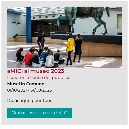
aMICi al museo 2023
I curatori a fianco del pubblico
Musei in Comune
01/10/2021 - 31/08/2023
Didactique pour tous
Gratuit avec la carte MIC