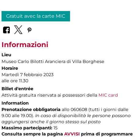
Gratuit avec la carte MIC
Informazioni
Lieu
Museo Carlo Bilotti Aranciera di Villa Borghese
Horaire
Martedì 7 febbraio 2023
alle ore 11.30
Billet d'entrée
Attività gratuita riservata ai possessori della
MIC card
Information
Prenotazione obbligatoria
allo 060608 (tutti i giorni dalle
9.00 alle 19.00).
In caso di disponibilità le persone possono
aggiungersi anche il giorno stesso sul posto
Massimo partecipanti:
15
Consulta sempre la pagina
AVVISI
prima di programmare