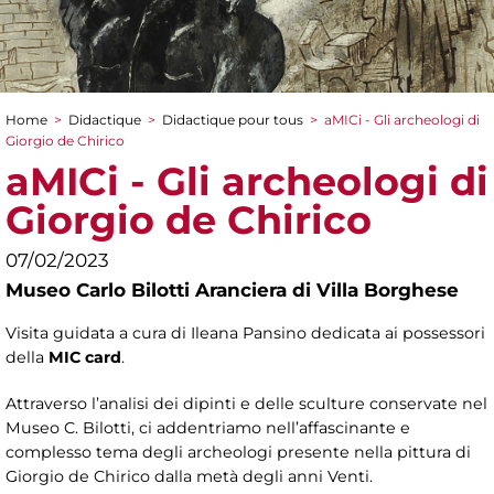
Home
>
Didactique
>
Didactique pour tous
>
aMICi - Gli archeologi di
You are here
Giorgio de Chirico
aMICi - Gli archeologi di
Giorgio de Chirico
07/02/2023
Museo Carlo Bilotti Aranciera di Villa Borghese
Visita guidata a cura di Ileana Pansino dedicata ai possessori
della
MIC card
.
Attraverso l’analisi dei dipinti e delle sculture conservate nel
Museo C. Bilotti, ci addentriamo nell’affascinante e
complesso tema degli archeologi presente nella pittura di
Giorgio de Chirico dalla metà degli anni Venti.