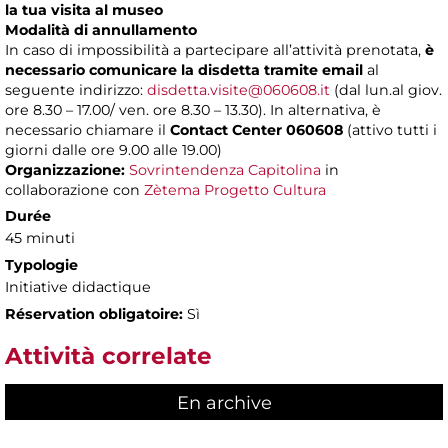
la tua visita al museo
Modalità di annullamento
In caso di impossibilità a partecipare all’attività prenotata,
è
necessario comunicare la disdetta tramite email
al
seguente indirizzo:
disdetta.visite@060608.it
(dal lun.al giov.
ore 8.30 – 17.00/ ven. ore 8.30 – 13.30). In alternativa, è
necessario chiamare il
Contact Center 060608
(attivo tutti i
giorni dalle ore 9.00 alle 19.00)
Organizzazione:
Sovrintendenza Capitolina
in
collaborazione con
Zètema Progetto Cultura
Durée
45 minuti
Typologie
Initiative didactique
Réservation obligatoire:
Sì
Attività correlate
En archive