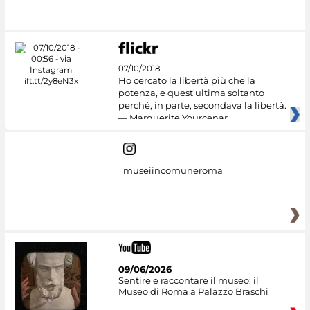
07/10/2018
Ho cercato la libertà più che la
potenza, e quest'ultima soltanto
perché, in parte, secondava la libertà.
— Marguerite Yourcenar
museiincomuneroma
09/06/2026
Sentire e raccontare il museo: il
Museo di Roma a Palazzo Braschi