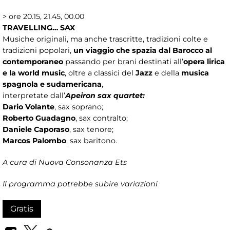
> ore 20.15, 21.45, 00.00
TRAVELLING… SAX
Musiche originali, ma anche trascritte, tradizioni colte e
tradizioni popolari,
un viaggio che spazia dal Barocco al
contemporaneo
passando per brani destinati all’
opera lirica
e la world music
, oltre a classici del
Jazz
e della
musica
spagnola e sudamericana
,
interpretate dall’
Apeiron sax quartet:
Dario Volante
, sax soprano;
Roberto Guadagno
, sax contralto;
Daniele Caporaso
, sax tenore;
Marcos Palombo
, sax baritono.
A cura di Nuova Consonanza Ets
Il programma potrebbe subire variazioni
Gratis