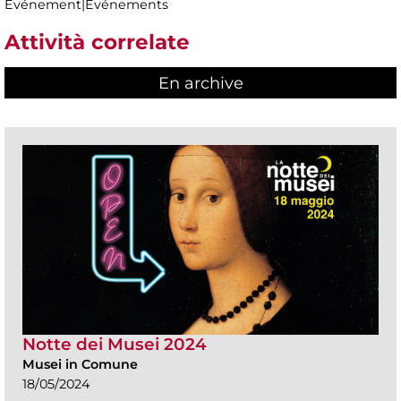
Evénement|Evénements
Attività correlate
En archive
Notte dei Musei 2024
Musei in Comune
18/05/2024