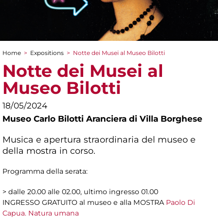
Home
>
Expositions
>
Notte dei Musei al Museo Bilotti
You are here
Notte dei Musei al
Museo Bilotti
18/05/2024
Museo Carlo Bilotti Aranciera di Villa Borghese
Musica e apertura straordinaria del museo e
della mostra in corso.
Programma della serata:
> dalle 20.00 alle 02.00, ultimo ingresso 01.00
INGRESSO GRATUITO al museo e alla MOSTRA
Paolo Di
Capua. Natura umana