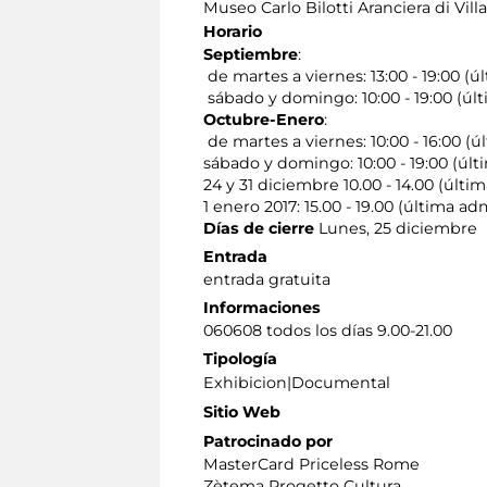
Museo Carlo Bilotti Aranciera di Vil
Horario
Septiembre
:
de martes a viernes: 13:00 - 19:00 (úl
sábado y domingo: 10:00 - 19:00 (últ
Octubre-Enero
:
de martes a viernes: 10:00 - 16:00 (úl
sábado y domingo: 10:00 - 19:00 (últi
24 y 31 diciembre 10.00 - 14.00 (últim
1 enero 2017: 15.00 - 19.00 (última adm
Días de cierre
Lunes, 25 diciembre
Entrada
entrada gratuita
Informaciones
060608 todos los días 9.00-21.00
Tipología
Exhibicion|Documental
Sitio Web
Patrocinado por
MasterCard Priceless Rome
Zètema Progetto Cultura