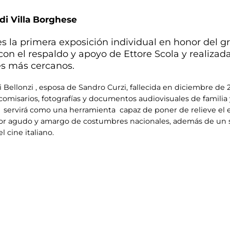
 di Villa Borghese
s la primera exposición individual en honor del gr
on el respaldo y apoyo de Ettore Scola y realizada
es más cercanos.
 Bellonzi , esposa de Sandro Curzi, fallecida en diciembre de 20
comisarios, fotografías y documentos audiovisuales de familia 
 servirá como una herramienta capaz de poner de relieve el ec
dor agudo y amargo de costumbres nacionales, además de un 
 cine italiano.