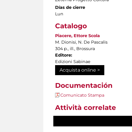
Días de cierre
Lun
Catalogo
Piacere, Ettore Scola
M. Dionisi, N. De Pascalis
304 p., ill., Brossura
Editore:
Edizioni Sabinae
Acquista online >
Documentación
Comunicato Stampa
Attività correlate