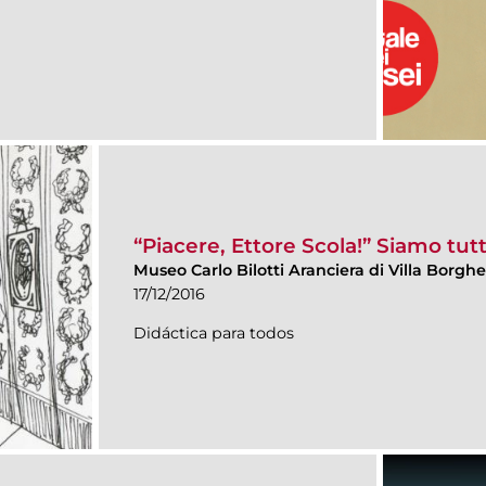
“Piacere, Ettore Scola!” Siamo tutti
Museo Carlo Bilotti Aranciera di Villa Borgh
17/12/2016
Didáctica para todos