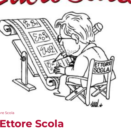
re Scola
Ettore Scola