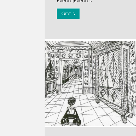
Evento|Eventos
Gratis