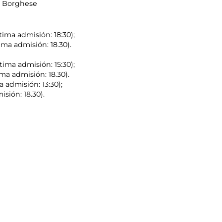
la Borghese
tima admisión: 18:30);
ima admisión: 18.30).
tima admisión: 15:30);
ma admisión: 18.30).
a admisión: 13:30);
isión: 18.30).