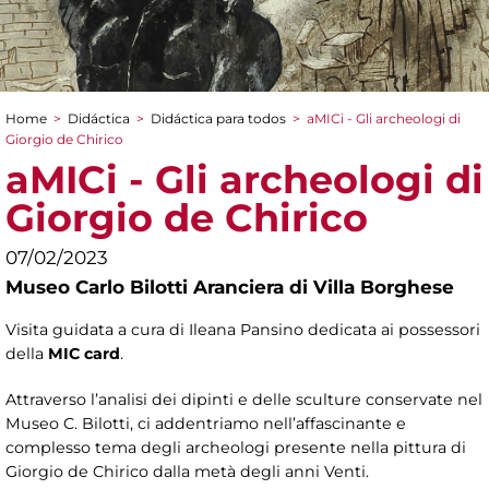
Home
>
Didáctica
>
Didáctica para todos
>
aMICi - Gli archeologi di
You are here
Giorgio de Chirico
aMICi - Gli archeologi di
Giorgio de Chirico
07/02/2023
Museo Carlo Bilotti Aranciera di Villa Borghese
Visita guidata a cura di Ileana Pansino dedicata ai possessori
della
MIC card
.
Attraverso l’analisi dei dipinti e delle sculture conservate nel
Museo C. Bilotti, ci addentriamo nell’affascinante e
complesso tema degli archeologi presente nella pittura di
Giorgio de Chirico dalla metà degli anni Venti.