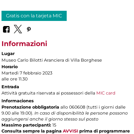
Gratis con la tarjeta MIC
Informazioni
Lugar
Museo Carlo Bilotti Aranciera di Villa Borghese
Horario
Martedì 7 febbraio 2023
alle ore 11.30
Entrada
Attività gratuita riservata ai possessori della
MIC card
Informaciones
Prenotazione obbligatoria
allo 060608 (tutti i giorni dalle
9.00 alle 19.00).
In caso di disponibilità le persone possono
aggiungersi anche il giorno stesso sul posto
Massimo partecipanti:
15
Consulta sempre la pagina
AVVISI
prima di programmare