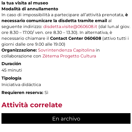
la tua visita al museo
Modalità di annullamento
In caso di impossibilità a partecipare all’attività prenotata,
è
necessario comunicare la disdetta tramite email
al
seguente indirizzo:
disdetta.visite@060608.it
(dal lun.al giov.
ore 8.30 – 17.00/ ven. ore 8.30 – 13.30). In alternativa, è
necessario chiamare il
Contact Center 060608
(attivo tutti i
giorni dalle ore 9.00 alle 19.00)
Organizzazione:
Sovrintendenza Capitolina
in
collaborazione con
Zètema Progetto Cultura
Duración
45 minuti
Tipología
Iniciativa didáctica
Requieren reserva:
Sì
Attività correlate
En archivo