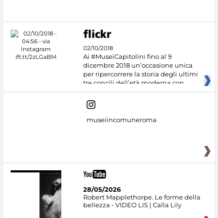
02/10/2018
Ai #MuseiCapitolini fino al 9
dicembre 2018 un’occasione unica
per ripercorrere la storia degli ultimi
tre concili dell’età moderna con
museiincomuneroma
28/05/2026
Robert Mapplethorpe. Le forme della
bellezza - VIDEO LIS | Calla Lily