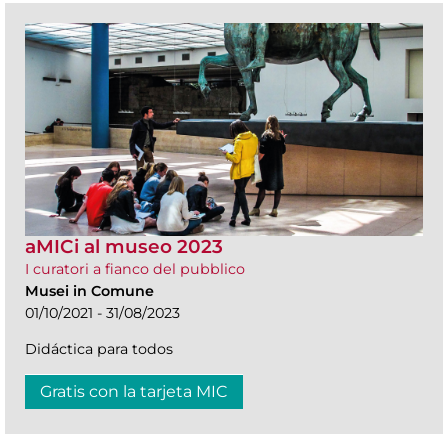
aMICi al museo 2023
I curatori a fianco del pubblico
Musei in Comune
01/10/2021 - 31/08/2023
Didáctica para todos
Gratis con la tarjeta MIC