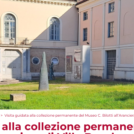
>
Visita guidata alla collezione permanente del Museo C. Bilotti all’Arancier
a alla collezione perman