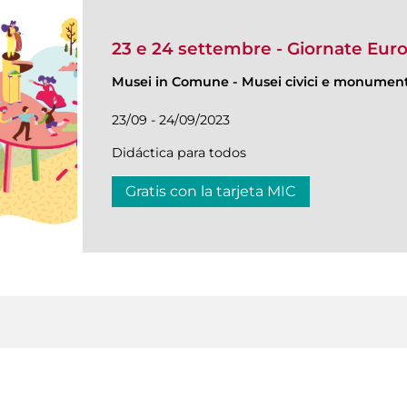
23 e 24 settembre - Giornate Eur
Musei in Comune
-
Musei civici e monumenti
23/09 - 24/09/2023
Didáctica para todos
Gratis con la tarjeta MIC