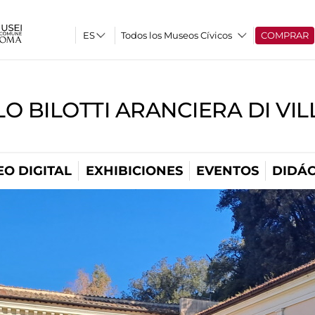
Todos los Museos Cívicos
COMPRAR
O BILOTTI ARANCIERA DI VI
O DIGITAL
EXHIBICIONES
EVENTOS
DIDÁC