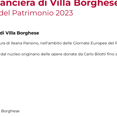
Aranciera di Villa Borghes
del Patrimonio 2023
 di Villa Borghese
cura di Ileana Pansino, nell'ambito delle Giornate Europee del
 dal nucleo originario delle opere donate da Carlo Bilotti fino a
la Borghese