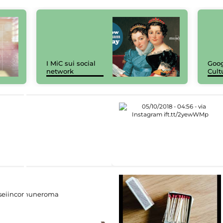
I MiC sui social
Goog
network
Cult
eiincomuneroma