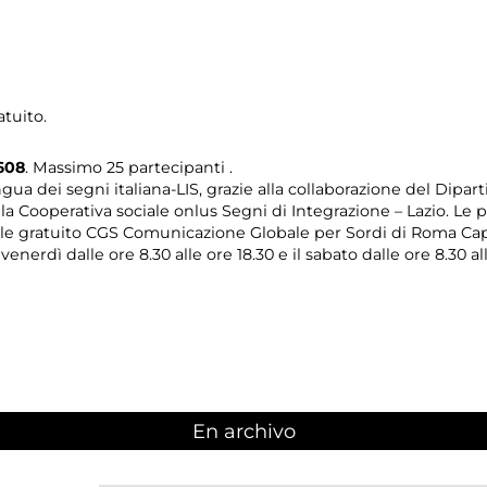
atuito.
608
. Massimo 25 partecipanti .
ua dei segni italiana-LIS, grazie alla collaborazione del Dipar
ella Cooperativa sociale onlus Segni di Integrazione – Lazio. 
ale gratuito CGS Comunicazione Globale per Sordi di Roma Capit
venerdì dalle ore 8.30 alle ore 18.30 e il sabato dalle ore 8.30 all
En archivo