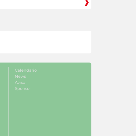
Calendario
News
Aviso
Sponsor