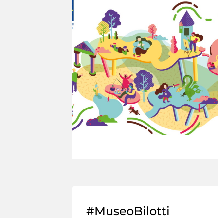
#MuseoBilotti