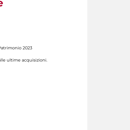
e
 Patrimonio 2023
lle ultime acquisizioni.