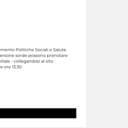
timento Politiche Sociali e Salute
Le persone sorde possono prenotare
ale - collegandosi al sito
e ore 13.30.