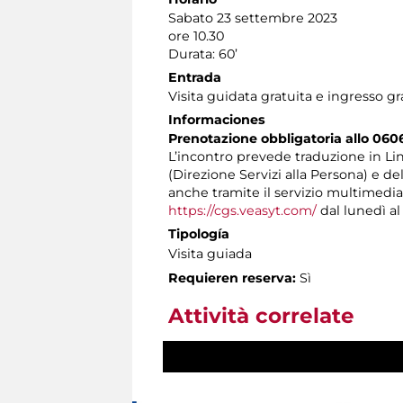
Sabato 23 settembre 2023
ore 10.30
Durata: 60’
Entrada
Visita guidata gratuita e ingresso gr
Informaciones
Prenotazione obbligatoria allo 060
L’incontro prevede traduzione in Ling
(Direzione Servizi alla Persona) e d
anche tramite il servizio multimedi
https://cgs.veasyt.com/
dal lunedì al 
Tipología
Visita guiada
Requieren reserva:
Sì
Attività correlate