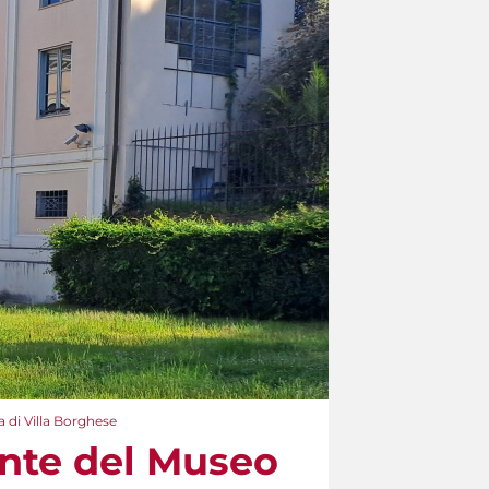
a di Villa Borghese
ente del Museo