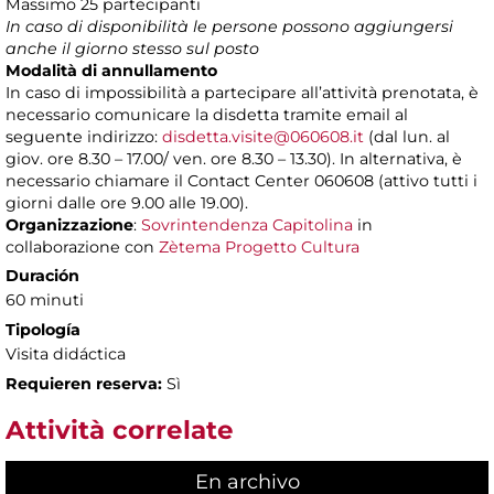
Massimo 25 partecipanti
In caso di disponibilità le persone possono aggiungersi
anche il giorno stesso sul posto
Modalità di annullamento
In caso di impossibilità a partecipare all’attività prenotata, è
necessario comunicare la disdetta tramite email al
seguente indirizzo:
disdetta.visite@060608.it
(dal lun. al
giov. ore 8.30 – 17.00/ ven. ore 8.30 – 13.30). In alternativa, è
necessario chiamare il Contact Center 060608 (attivo tutti i
giorni dalle ore 9.00 alle 19.00).
Organizzazione
:
Sovrintendenza Capitolina
in
collaborazione con
Zètema Progetto Cultura
Duración
60 minuti
Tipología
Visita didáctica
Requieren reserva:
Sì
Attività correlate
En archivo