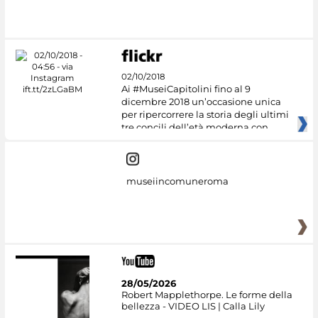
02/10/2018
Ai #MuseiCapitolini fino al 9
dicembre 2018 un’occasione unica
per ripercorrere la storia degli ultimi
tre concili dell’età moderna con
museiincomuneroma
28/05/2026
Robert Mapplethorpe. Le forme della
bellezza - VIDEO LIS | Calla Lily