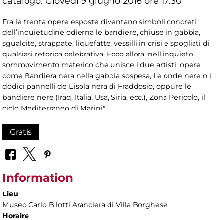
catalogo: Giovedì 9 giugno 2016 ore 17.30
Fra le trenta opere esposte diventano simboli concreti
dell’inquietudine odierna le bandiere, chiuse in gabbia,
sgualcite, strappate, liquefatte, vessilli in crisi e spogliati di
qualsiasi retorica celebrativa. Ecco allora, nell’inquieto
sommovimento materico che unisce i due artisti, opere
come Bandiera nera nella gabbia sospesa, Le onde nere o i
dodici pannelli de L’isola nera di Fraddosio, oppure le
bandiere nere (Iraq, Italia, Usa, Siria, ecc.), Zona Pericolo, il
ciclo Mediterraneo di Marini".
Gratis
Information
Lieu
Museo Carlo Bilotti Aranciera di Villa Borghese
Horaire