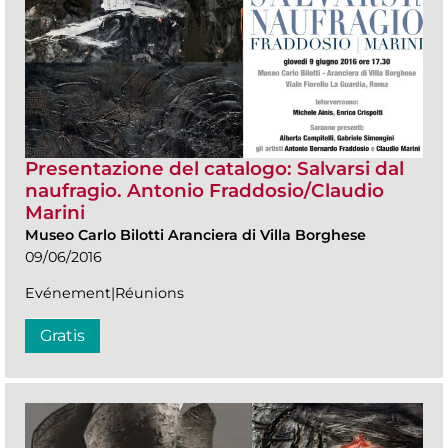
Presentazione del catalogo: Salvarsi dal
naufragio. Antonio Fraddosio/Claudio
Marini
Museo Carlo Bilotti Aranciera di Villa Borghese
09/06/2016
Evénement|Réunions
Gratis