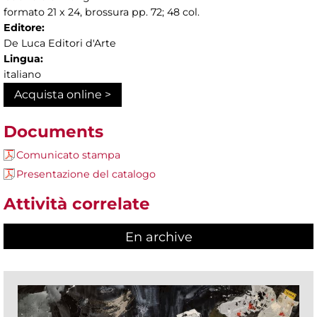
formato 21 x 24, brossura pp. 72; 48 col.
Editore:
De Luca Editori d'Arte
Lingua:
italiano
Acquista online >
Documents
Comunicato stampa
Presentazione del catalogo
Attività correlate
En archive