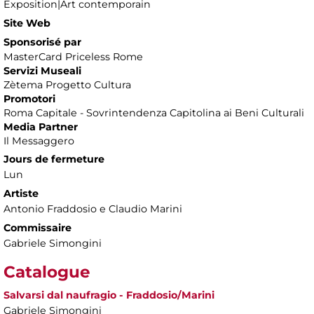
Exposition|Art contemporain
Site Web
Sponsorisé par
MasterCard Priceless Rome
Servizi Museali
Zètema Progetto Cultura
Promotori
Roma Capitale - Sovrintendenza Capitolina ai Beni Culturali
Media Partner
Il Messaggero
Jours de fermeture
Lun
Artiste
Antonio Fraddosio e Claudio Marini
Commissaire
Gabriele Simongini
Catalogue
Salvarsi dal naufragio - Fraddosio/Marini
Gabriele Simongini