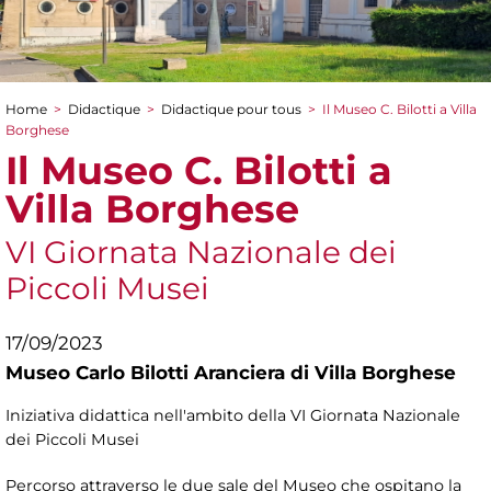
Home
>
Didactique
>
Didactique pour tous
>
Il Museo C. Bilotti a Villa
You are here
Borghese
Il Museo C. Bilotti a
Villa Borghese
VI Giornata Nazionale dei
Piccoli Musei
17/09/2023
Museo Carlo Bilotti Aranciera di Villa Borghese
Iniziativa didattica nell'ambito della VI Giornata Nazionale
dei Piccoli Musei
Percorso attraverso le due sale del Museo che ospitano la