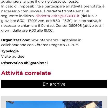
aggiungersi anche il giorno stesso sul posto.
In caso di impossibilità a partecipare all’attività prenotata, è
necessario comunicare la disdetta tramite email al
seguente indirizzo:
disdetta.visite@060608.it
(dal lun. al
giov. ore 8.30 – 17.00/ ven. ore 8.30 – 13.30). In alternativa, è
necessario chiamare il Contact Center 060608 (attivo tutti i
giorni dalle ore 9.00 alle 19.00).
Organizzazione
: Sovrintendenza Capitolina in
collaborazione con Zètema Progetto Cultura
Typologie
Visite guidée
Réservation obligatoire:
Sì
Attività correlate
En archive