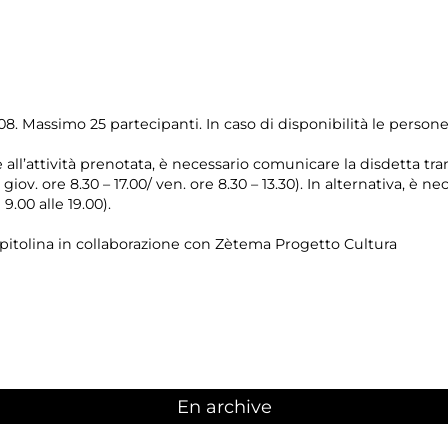
8. Massimo 25 partecipanti. In caso di disponibilità le perso
e all’attività prenotata, è necessario comunicare la disdetta tr
l giov. ore 8.30 – 17.00/ ven. ore 8.30 – 13.30). In alternativa, è
 9.00 alle 19.00).
pitolina in collaborazione con Zètema Progetto Cultura
En archive