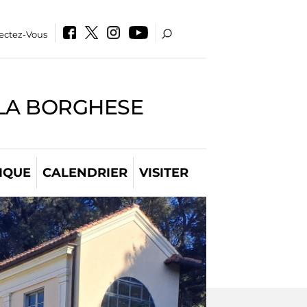
ectez-Vous
LLA BORGHESE
IQUE
CALENDRIER
VISITER