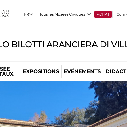
Tous les Musées Civiques
ACHAT
Conn
O BILOTTI ARANCIERA DI VI
SÉE
EXPOSITIONS
EVÉNEMENTS
DIDACT
ITAUX