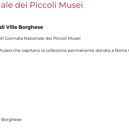
ale dei Piccoli Musei
 di Villa Borghese
a VI Giornata Nazionale dei Piccoli Musei
 Museo che ospitano la collezione permanente donata a Roma Cap
la Borghese