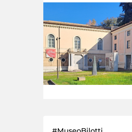
#MuseoBilotti