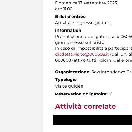
Domenica 17 settembre 2023
ore 11.00
Billet d'entrée
Attività e ingresso gratuiti.
Information
Prenotazione obbligatoria allo 06060
giorno stesso sul posto.
In caso di impossibilità a partecipar
disdetta.visite@060608.it
(dal lun. a
060608 (attivo tutti i giorni dalle ore
Organizzazione
: Sovrintendenza Ca
Typologie
Visite guidée
Réservation obligatoire:
Sì
Attività correlate