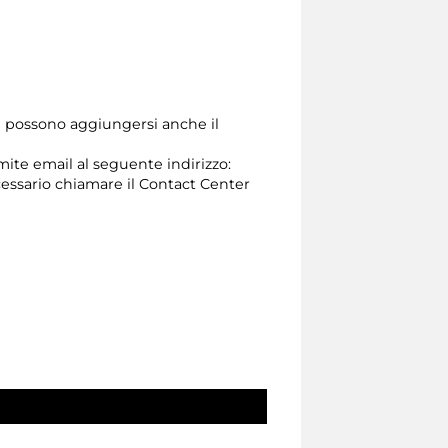
ne possono aggiungersi anche il
amite email al seguente indirizzo:
 necessario chiamare il Contact Center