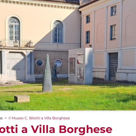
us
>
Il Museo C. Bilotti a Villa Borghese
lotti a Villa Borghese