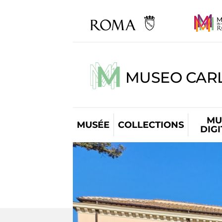
MUSEO CARL
MU
MUSÉE
COLLECTIONS
DIG