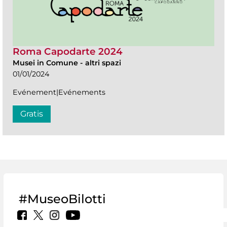
Roma Capodarte 2024
Musei in Comune
-
altri spazi
01/01/2024
Evénement|Evénements
Gratis
#MuseoBilotti