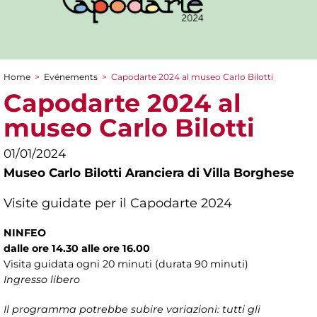
Home
>
Evénements
>
Capodarte 2024 al museo Carlo Bilotti
You are here
Capodarte 2024 al
museo Carlo Bilotti
01/01/2024
Museo Carlo Bilotti Aranciera di Villa Borghese
Visite guidate per il Capodarte 2024
NINFEO
dalle ore 14.30 alle ore 16.00
Visita guidata ogni 20 minuti (durata 90 minuti)
Ingresso libero
Il programma potrebbe subire variazioni: tutti gli