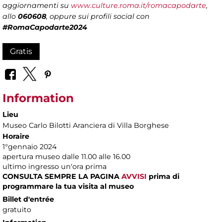
aggiornamenti su
www.culture.roma.it/romacapodarte
,
allo
060608
, oppure sui profili social con
#RomaCapodarte2024
Gratis
Information
Lieu
Museo Carlo Bilotti Aranciera di Villa Borghese
Horaire
1°gennaio 2024
apertura museo dalle 11.00 alle 16.00
ultimo ingresso un'ora prima
CONSULTA SEMPRE LA PAGINA
AVVISI
prima di
programmare la tua visita al museo
Billet d'entrée
gratuito