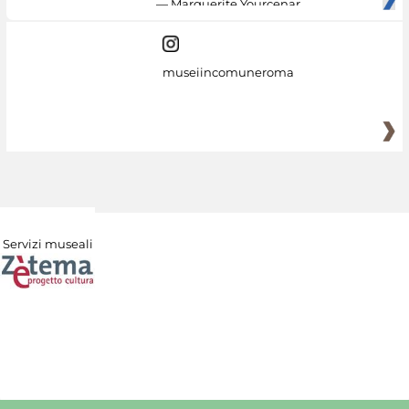
— Marguerite Yourcenar
museiincomuneroma
Servizi museali