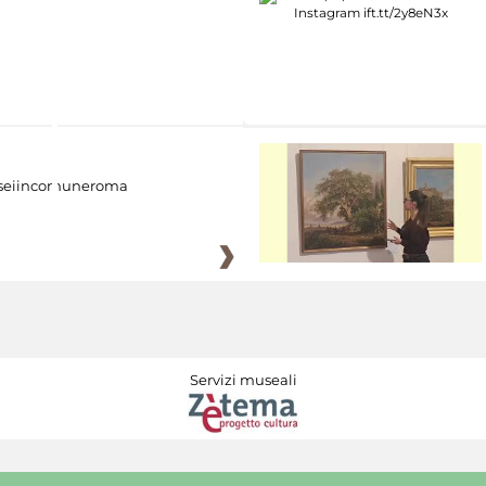
eiincomuneroma
Servizi museali