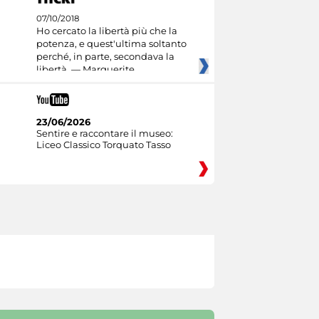
07/10/2018
Ho cercato la libertà più che la
potenza, e quest'ultima soltanto
perché, in parte, secondava la
libertà. — Marguerite
23/06/2026
Sentire e raccontare il museo:
Liceo Classico Torquato Tasso