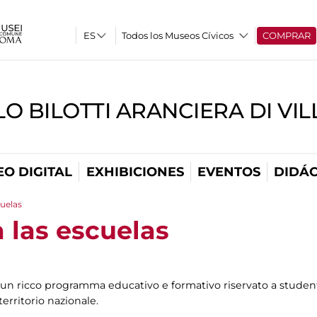
Todos los Museos Cívicos
COMPRAR
O BILOTTI ARANCIERA DI VI
O DIGITAL
EXHIBICIONES
EVENTOS
DIDÁC
cuelas
 las escuelas
n ricco programma educativo e formativo riservato a studenti
territorio nazionale.