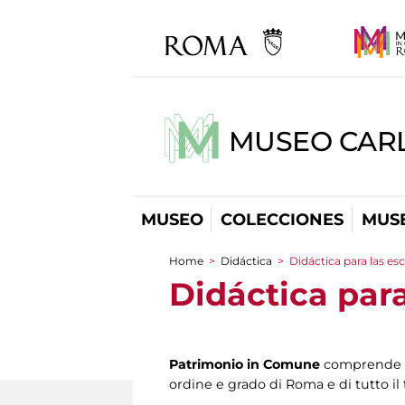
MUSEO CARL
MUSEO
COLECCIONES
MUSE
Home
>
Didáctica
>
Didáctica para las es
You are here
Didáctica para
Patrimonio in Comune
comprende u
ordine e grado di Roma e di tutto il 