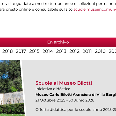
e visite guidate a mostre temporanee e collezioni permanenti, i
sarà presto online e consultabile sul sito
scuole.museiincomune
En archivo
2018
2017
2015
2014
2013
2012
2011
2010
20
Scuole al Museo Bilotti
Iniciativa didáctica
Museo Carlo Bilotti Aranciera di Villa Bor
21 Octubre 2025 - 30 Junio 2026
Offerta didattica per le scuole anno 2025-2