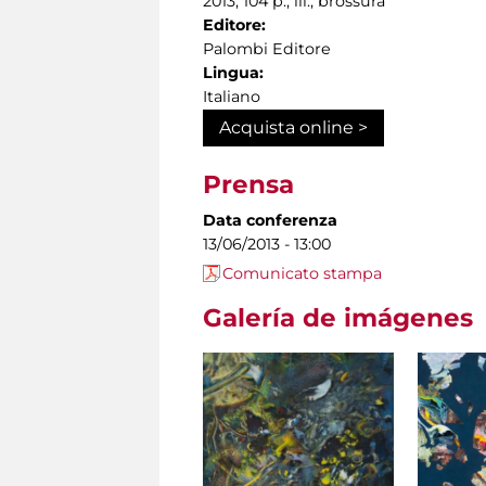
2013, 104 p., ill., brossura
Editore:
Palombi Editore
Lingua:
Italiano
Acquista online >
Prensa
Data conferenza
13/06/2013 - 13:00
Comunicato stampa
Galería de imágenes