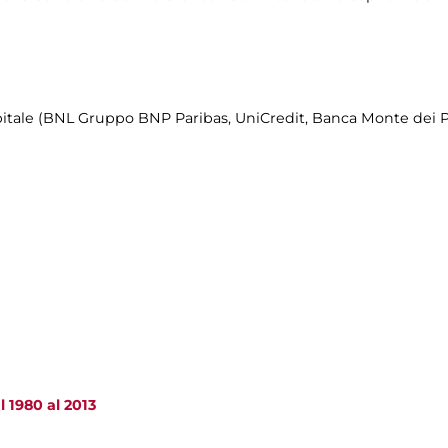
itale (BNL Gruppo BNP Paribas, UniCredit, Banca Monte dei Pa
 1980 al 2013