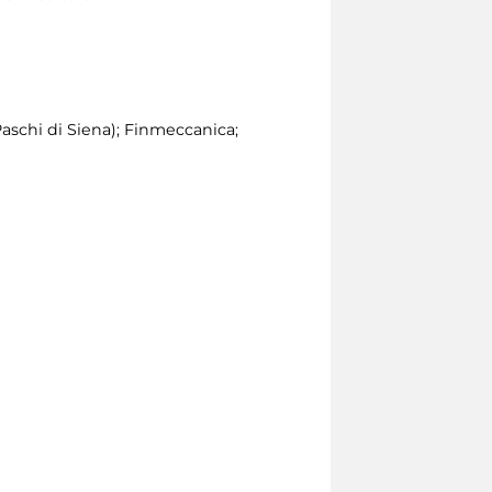
schi di Siena); Finmeccanica;