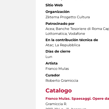
Sitio Web
Organización
Zètema Progetto Cultura
Patrocinado por
Acea; Banche Tesoriere di Roma Cap
Lottomatica; Vodafone
En la contribución técnica de
Atac; La Repubblica
Días de cierre
Lun
Artista
Franco Mulas
Curador
Roberto Gramiccia
Catalogo
Franco Mulas. Spaesaggi. Opere dal
Gramiccia R.