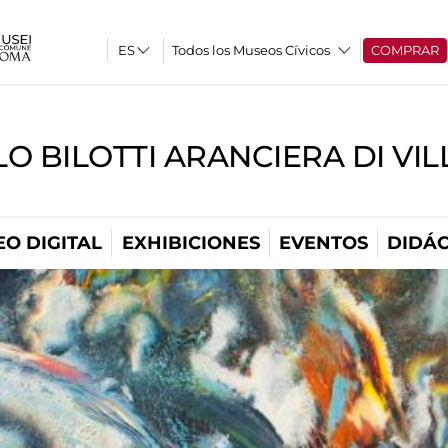
Todos los Museos Cívicos
COMPRAR
O BILOTTI ARANCIERA DI VI
O DIGITAL
EXHIBICIONES
EVENTOS
DIDÁC