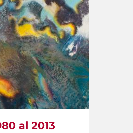
80 al 2013