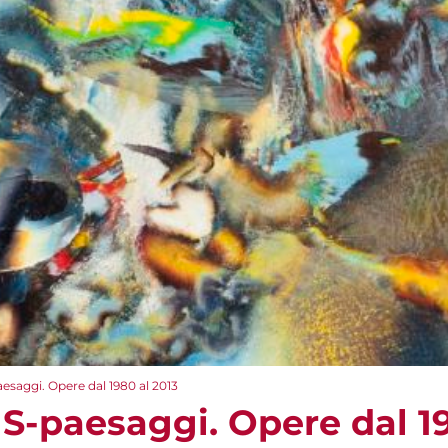
esaggi. Opere dal 1980 al 2013
 S-paesaggi. Opere dal 19