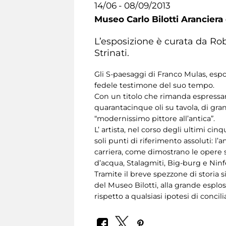
14/06 - 08/09/2013
Museo Carlo Bilotti Aranciera
L’esposizione è curata da Rob
Strinati.
Gli S-paesaggi di Franco Mulas, espos
fedele testimone del suo tempo.
Con un titolo che rimanda espressa
quarantacinque oli su tavola, di gra
“modernissimo pittore all’antica”.
L’ artista, nel corso degli ultimi c
soli punti di riferimento assoluti: l’a
carriera, come dimostrano le opere 
d’acqua, Stalagmiti, Big-burg e Ninf
Tramite il breve spezzone di storia 
del Museo Bilotti, alla grande esplo
rispetto a qualsiasi ipotesi di conc