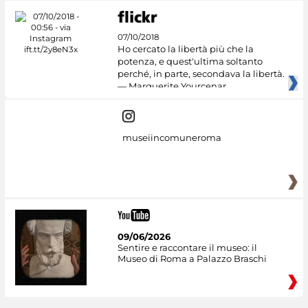
07/10/2018
Ho cercato la libertà più che la
potenza, e quest'ultima soltanto
perché, in parte, secondava la libertà.
— Marguerite Yourcenar
museiincomuneroma
09/06/2026
Sentire e raccontare il museo: il
Museo di Roma a Palazzo Braschi