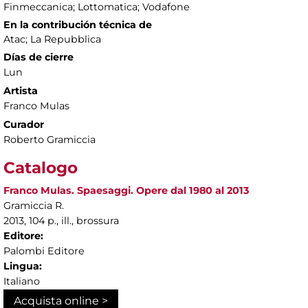
Finmeccanica; Lottomatica; Vodafone
En la contribución técnica de
Atac; La Repubblica
Días de cierre
Lun
Artista
Franco Mulas
Curador
Roberto Gramiccia
Catalogo
Franco Mulas. Spaesaggi. Opere dal 1980 al 2013
Gramiccia R.
2013, 104 p., ill., brossura
Editore:
Palombi Editore
Lingua:
Italiano
Acquista online >