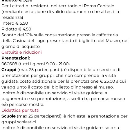
Ridotto € 5,50
Per i cittadini residenti nel territorio di Roma Capitale
(mediante esibizione di valido documento che attesti la
residenza)
Intero € 5,50
Ridotto € 4,50
Sconto del 10% sulla consumazione presso la caffetteria
della Casina del Lago presentando il biglietto del Museo, nel
giorno di acquisto
Gratuità e riduzioni
Prenotazioni:
060608 (tutti i giorni 9.00 - 21.00)
Gruppi
(max 25 partecipanti): è disponibile un servizio di
prenotazione per gruppi, che non comprende la visita
guidata: costo addizionale per la prenotazione € 25,00 a cui
va aggiunto il costo del biglietto d’ingresso al museo.
Inoltre è disponibile un servizio di visite guidate, a
pagamento e su prenotazione, a scelta tra percorso museo
e/o percorso mostra.
Didattica per tutti
Scuole
(max 25 partecipanti): è richiesta la prenotazione per
gruppi scolastici
Inoltre è disponibile un servizio di visite guidate, solo su