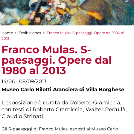
Home
>
Exhibiciones
>
Franco Mulas. S-paesaggi. Opere dal 1980 al
You are here
2013
Franco Mulas. S-
paesaggi. Opere dal
1980 al 2013
14/06 - 08/09/2013
Museo Carlo Bilotti Aranciera di Villa Borghese
L’esposizione è curata da Roberto Gramiccia,
con testi di Roberto Gramiccia, Walter Pedullà,
Claudio Strinati.
Gli S-paesaggi di Franco Mulas, esposti al Museo Carlo