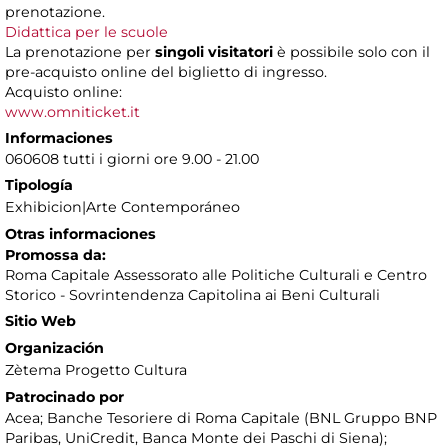
prenotazione.
Didattica per le scuole
La prenotazione per
singoli visitatori
è possibile solo con il
pre-acquisto online del biglietto di ingresso.
Acquisto online:
www.omniticket.it
Informaciones
060608 tutti i giorni ore 9.00 - 21.00
Tipología
Exhibicion|Arte Contemporáneo
Otras informaciones
Promossa da:
Roma Capitale Assessorato alle Politiche Culturali e Centro
Storico - Sovrintendenza Capitolina ai Beni Culturali
Sitio Web
Organización
Zètema Progetto Cultura
Patrocinado por
Acea; Banche Tesoriere di Roma Capitale (BNL Gruppo BNP
Paribas, UniCredit, Banca Monte dei Paschi di Siena);