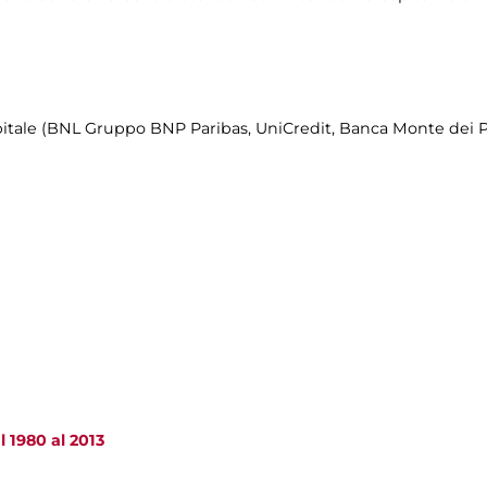
itale (BNL Gruppo BNP Paribas, UniCredit, Banca Monte dei Pa
 1980 al 2013