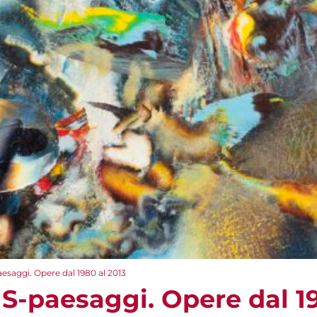
esaggi. Opere dal 1980 al 2013
 S-paesaggi. Opere dal 19