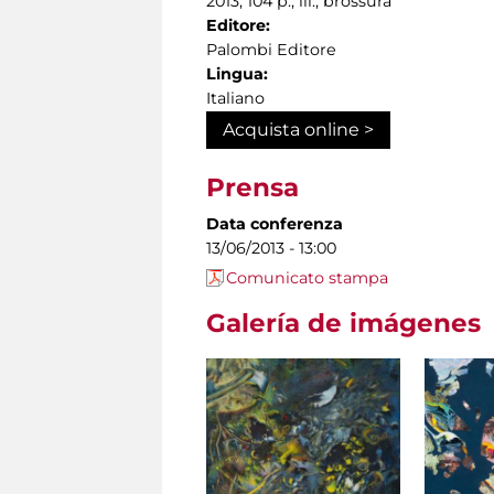
2013, 104 p., ill., brossura
Editore:
Palombi Editore
Lingua:
Italiano
Acquista online >
Prensa
Data conferenza
13/06/2013 - 13:00
Comunicato stampa
Galería de imágenes