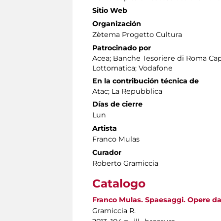
Sitio Web
Organización
Zètema Progetto Cultura
Patrocinado por
Acea; Banche Tesoriere di Roma Cap
Lottomatica; Vodafone
En la contribución técnica de
Atac; La Repubblica
Días de cierre
Lun
Artista
Franco Mulas
Curador
Roberto Gramiccia
Catalogo
Franco Mulas. Spaesaggi. Opere dal
Gramiccia R.