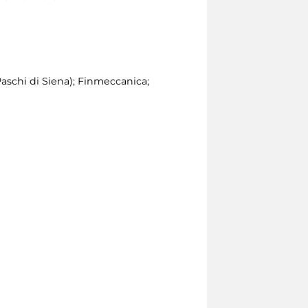
schi di Siena); Finmeccanica;