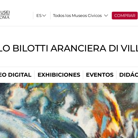
Todos los Museos Cívicos
COMPRAR
O BILOTTI ARANCIERA DI VI
O DIGITAL
EXHIBICIONES
EVENTOS
DIDÁC