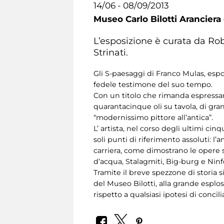
14/06 - 08/09/2013
Museo Carlo Bilotti Aranciera
L’esposizione è curata da Rob
Strinati.
Gli S-paesaggi di Franco Mulas, espos
fedele testimone del suo tempo.
Con un titolo che rimanda espressa
quarantacinque oli su tavola, di gra
“modernissimo pittore all’antica”.
L’ artista, nel corso degli ultimi c
soli punti di riferimento assoluti: l’a
carriera, come dimostrano le opere 
d’acqua, Stalagmiti, Big-burg e Ninf
Tramite il breve spezzone di storia 
del Museo Bilotti, alla grande esplo
rispetto a qualsiasi ipotesi di conc