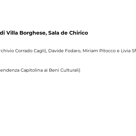
 di Villa Borghese,
Sala de Chirico
ivio Corrado Cagli), Davide Fodaro, Miriam Pitocco e Livia Sfor
endenza Capitolina ai Beni Culturali)