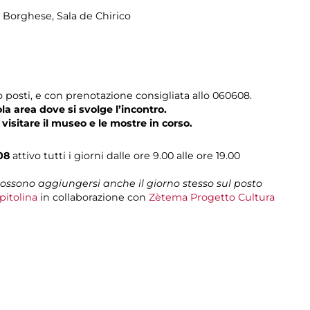
la Borghese
, Sala de Chirico
 posti, e con prenotazione consigliata allo 060608.
ola area dove si svolge l’incontro.
 visitare il museo e le mostre in corso.
08
attivo tutti i giorni dalle ore 9.00 alle ore 19.00
 possono aggiungersi anche il giorno stesso sul posto
pitolina
in collaborazione con
Zètema Progetto Cultura