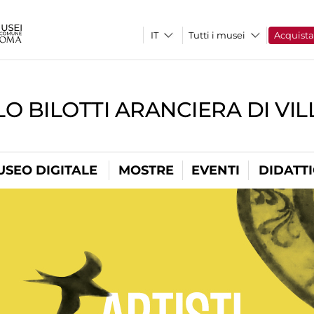
Tutti i musei
Acquist
O BILOTTI ARANCIERA DI VI
USEO DIGITALE
MOSTRE
EVENTI
DIDATT