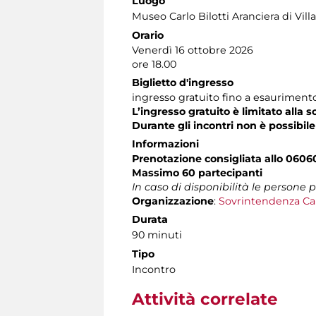
Luogo
Museo Carlo Bilotti Aranciera di Vil
Orario
Venerdì 16 ottobre 2026
ore 18.00
Biglietto d'ingresso
ingresso gratuito fino a esaurimento
L’ingresso gratuito è limitato alla s
Durante gli incontri non è possibile
Informazioni
Prenotazione consigliata allo 0606
Massimo 60 partecipanti
In caso di disponibilità le persone
Organizzazione
:
Sovrintendenza Ca
Durata
90 minuti
Tipo
Incontro
Attività correlate