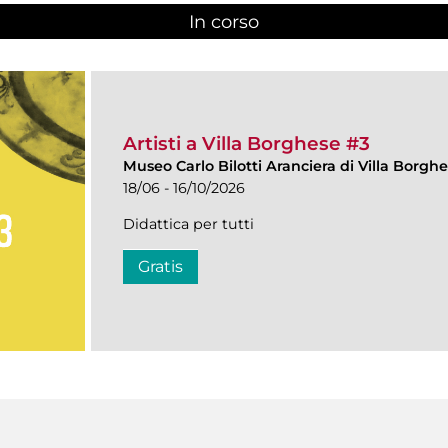
In corso
(scheda attiva)
Artisti a Villa Borghese #3
Museo Carlo Bilotti Aranciera di Villa Borgh
18/06 - 16/10/2026
Didattica per tutti
Gratis