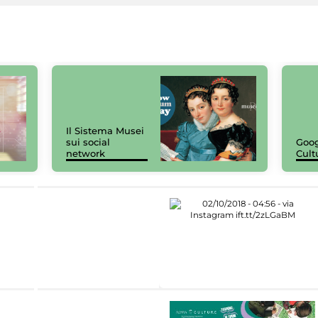
Il Sistema Musei
sui social
Goog
network
Cult