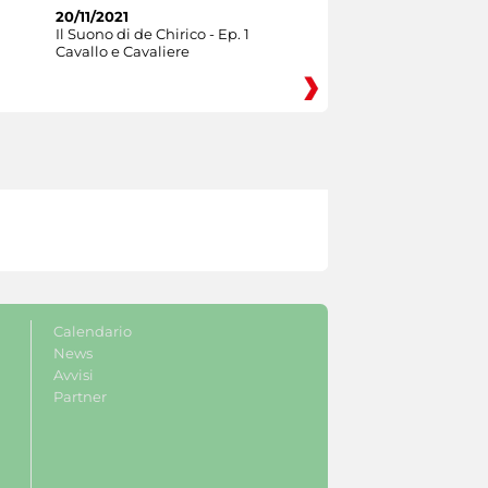
20/11/2021
Il Suono di de Chirico - Ep. 1
Cavallo e Cavaliere
Calendario
News
Avvisi
Partner