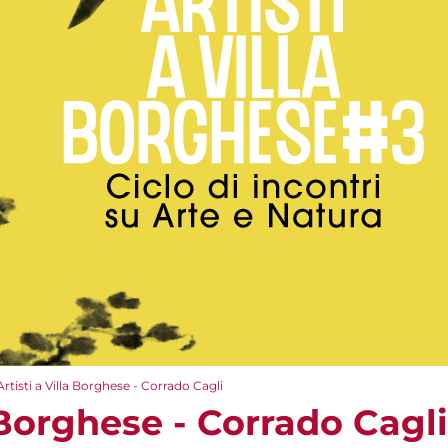
Artisti a Villa Borghese - Corrado Cagli
a Borghese - Corrado Cagli