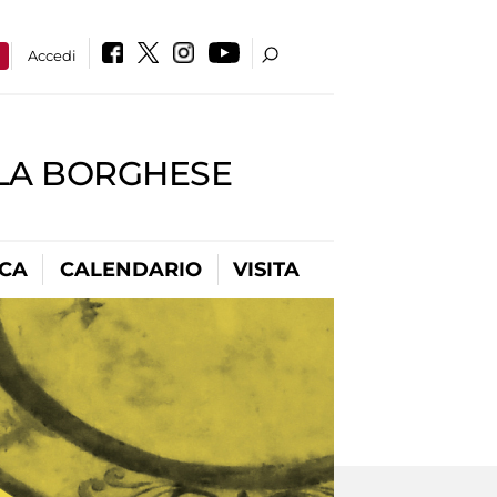
a
Accedi
LLA BORGHESE
ICA
CALENDARIO
VISITA