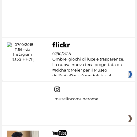
07/10/2018
Ombre, giochi di luce e trasparenze.
La nuova nuova teca progettata da
#RichardMeier per il Museo
dell'#AraPacis è modulata sul
museiincomuneroma