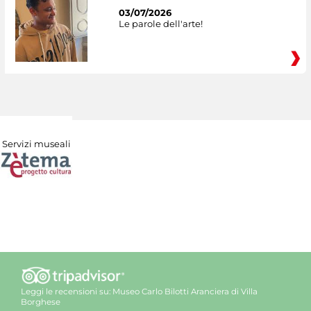
03/07/2026
Le parole dell'arte!
Servizi museali
Leggi le recensioni su:
Museo Carlo Bilotti Aranciera di Villa
Borghese