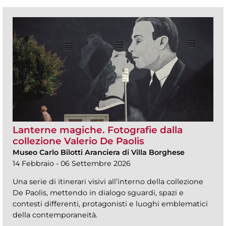
Lanterne magiche. Fotografie dalla
collezione Valerio De Paolis
Museo Carlo Bilotti Aranciera di Villa Borghese
14 Febbraio - 06 Settembre 2026
Una serie di itinerari visivi all’interno della collezione
De Paolis, mettendo in dialogo sguardi, spazi e
contesti differenti, protagonisti e luoghi emblematici
della contemporaneità.