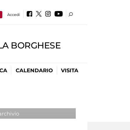
a
Accedi
LLA BORGHESE
ICA
CALENDARIO
VISITA
archivio