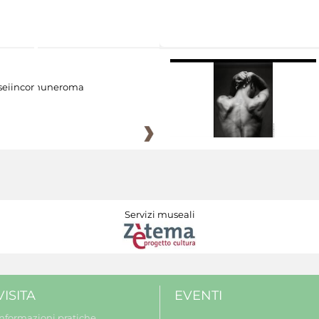
eiincomuneroma
Servizi museali
VISITA
EVENTI
Informazioni pratiche