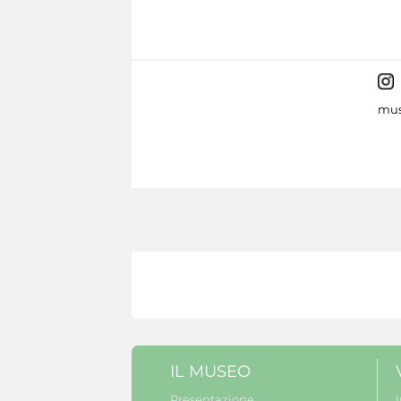
mus
IL MUSEO
Presentazione