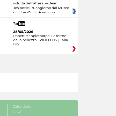
voluttà dell'attesa. — Jean
Josipovici Buongiorno dal Museo
dell'#AraPacis dove sono
28/05/2026
Robert Mapplethorpe. Le forme
della bellezza - VIDEO LIS | Calla
Lily
Calendario
News