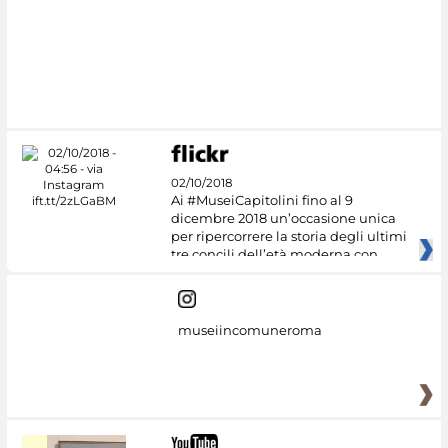
02/10/2018
Ai #MuseiCapitolini fino al 9
dicembre 2018 un’occasione unica
per ripercorrere la storia degli ultimi
tre concili dell’età moderna con
museiincomuneroma