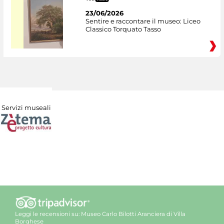
23/06/2026
Sentire e raccontare il museo: Liceo
Classico Torquato Tasso
Servizi museali
Leggi le recensioni su:
Museo Carlo Bilotti Aranciera di Villa
Borghese