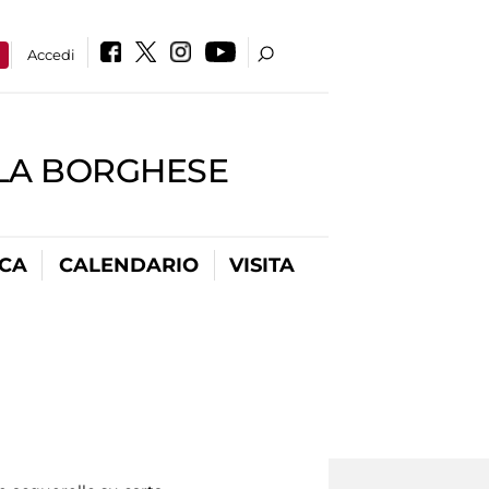
a
Accedi
LLA BORGHESE
ICA
CALENDARIO
VISITA