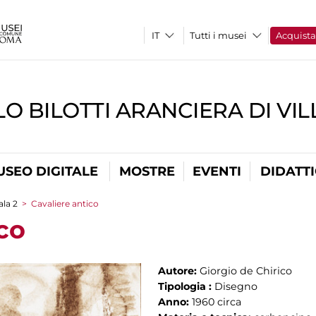
Tutti i musei
Acquist
O BILOTTI ARANCIERA DI VI
USEO DIGITALE
MOSTRE
EVENTI
DIDATT
ala 2
>
Cavaliere antico
co
Autore:
Giorgio de Chirico
Tipologia :
Disegno
Anno:
1960 circa