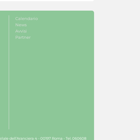
Calendario
News
Avvisi
Partner
 Viale dell’Aranciera 4 - 00197 Roma - Tel. 060608