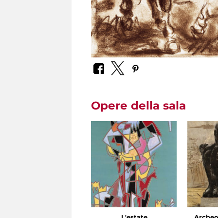
Opere della sala
L'estate
Archeo