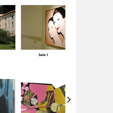
o
Sala 1