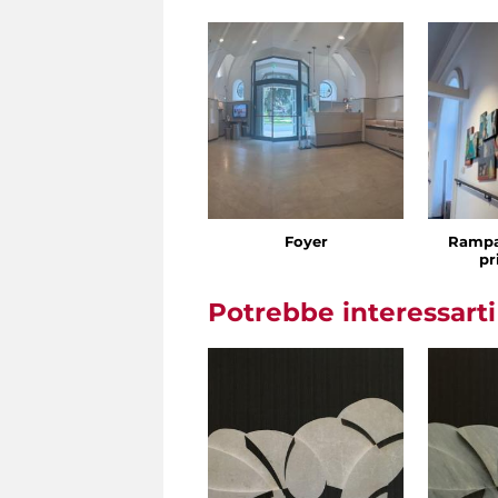
Foyer
Rampa
pr
Potrebbe interessart