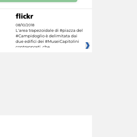
08/10/2018
L'area trapezoidale di #piazza del
#Campidoglio è delimitata dai
due edifici dei #MuseiCapitolini
contrapposti, che