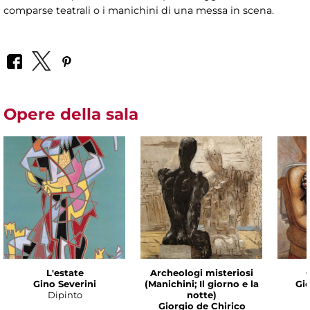
comparse teatrali o i manichini di una messa in scena.
Opere della sala
L'estate
Archeologi misteriosi
Gino Severini
(Manichini; Il giorno e la
Gio
Dipinto
notte)
Giorgio de Chirico