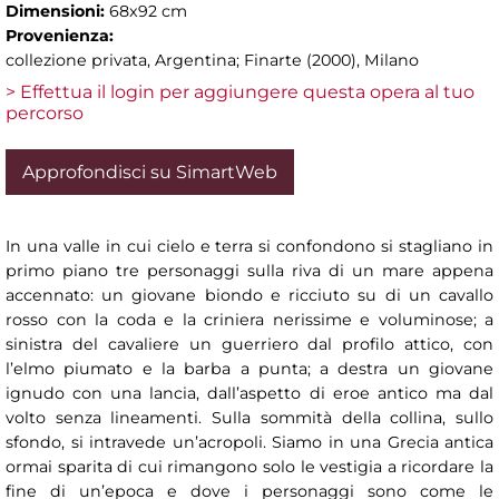
Dimensioni:
68x92 cm
Provenienza:
collezione privata, Argentina; Finarte (2000), Milano
> Effettua il login per aggiungere questa opera al tuo
percorso
Approfondisci su SimartWeb
In una valle in cui cielo e terra si confondono si stagliano in
primo piano tre personaggi sulla riva di un mare appena
accennato: un giovane biondo e ricciuto su di un cavallo
rosso con la coda e la criniera nerissime e voluminose; a
sinistra del cavaliere un guerriero dal profilo attico, con
l’elmo piumato e la barba a punta; a destra un giovane
ignudo con una lancia, dall’aspetto di eroe antico ma dal
volto senza lineamenti. Sulla sommità della collina, sullo
sfondo, si intravede un’acropoli. Siamo in una Grecia antica
ormai sparita di cui rimangono solo le vestigia a ricordare la
fine di un’epoca e dove i personaggi sono come le