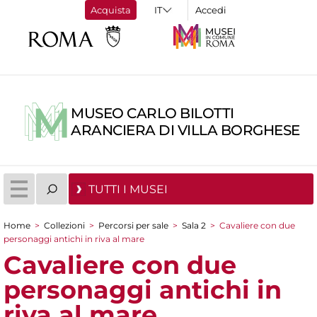
Acquista
Accedi
MUSEO CARLO BILOTTI
ARANCIERA DI VILLA BORGHESE
TUTTI I MUSEI
Home
>
Collezioni
>
Percorsi per sale
>
Sala 2
>
Cavaliere con due
Tu sei qui
personaggi antichi in riva al mare
Cavaliere con due
personaggi antichi in
riva al mare