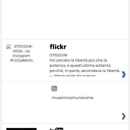
07/10/2018
Ho cercato la libertà più che la
potenza, e quest'ultima soltanto
perché, in parte, secondava la libertà.
— Marguerite Yourcenar
museiincomuneroma