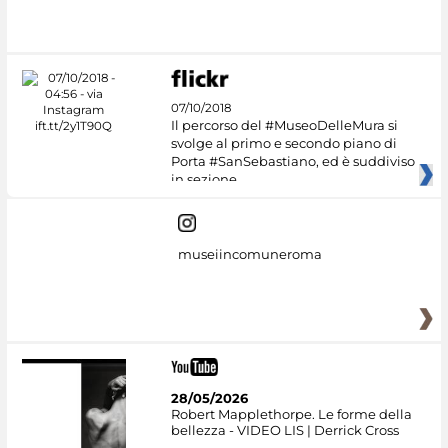
07/10/2018
Il percorso del #MuseoDelleMura si
svolge al primo e secondo piano di
Porta #SanSebastiano, ed è suddiviso
in sezione
museiincomuneroma
28/05/2026
Robert Mapplethorpe. Le forme della
bellezza - VIDEO LIS | Derrick Cross