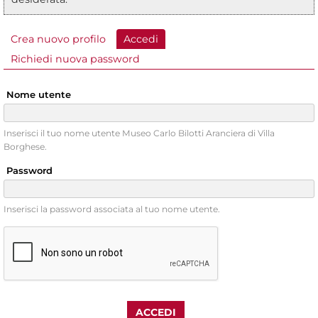
Crea nuovo profilo
Accedi
(scheda attiva)
Schede primarie
Richiedi nuova password
Nome utente
Inserisci il tuo nome utente Museo Carlo Bilotti Aranciera di Villa
Borghese.
Password
Inserisci la password associata al tuo nome utente.