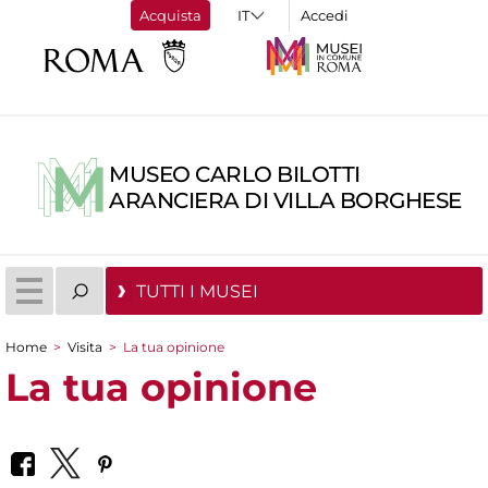
Acquista
Accedi
MUSEO CARLO BILOTTI
ARANCIERA DI VILLA BORGHESE
TUTTI I MUSEI
Home
>
Visita
>
La tua opinione
Tu sei qui
La tua opinione