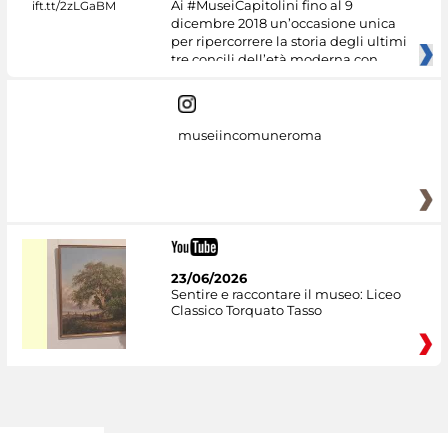
Ai #MuseiCapitolini fino al 9
dicembre 2018 un’occasione unica
per ripercorrere la storia degli ultimi
tre concili dell’età moderna con
museiincomuneroma
23/06/2026
Sentire e raccontare il museo: Liceo
Classico Torquato Tasso