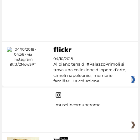
04/10/2018
Al piano terra di #PalazzoPrimoli si
trova una collezione di opere d’arte,
cimeli napoleonici, memorie
familiari. La collezione
museiincomuneroma