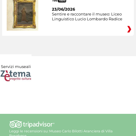
23/06/2026
Sentire e raccontare il museo: Liceo
Linguistico Lucio Lombardo Radice
Servizi museali
Leggi le recensioni su:
Museo Carlo Bilotti Aranciera di Villa
Borghese