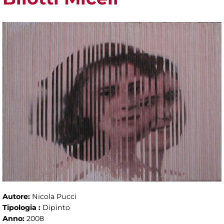
Autore:
Nicola Pucci
Tipologia :
Dipinto
Anno:
2008