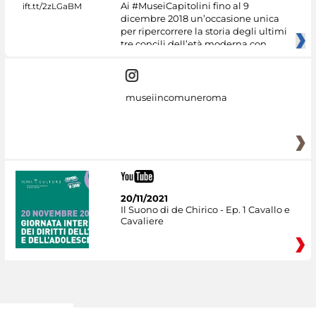
Ai #MuseiCapitolini fino al 9
dicembre 2018 un’occasione unica
per ripercorrere la storia degli ultimi
tre concili dell’età moderna con
museiincomuneroma
20/11/2021
Il Suono di de Chirico - Ep. 1 Cavallo e
Cavaliere