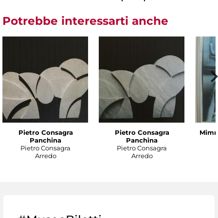
Potrebbe interessarti anche
Pietro Consagra
Pietro Consagra
Mimmo
Panchina
Panchina
Pietro Consagra
Pietro Consagra
Arredo
Arredo