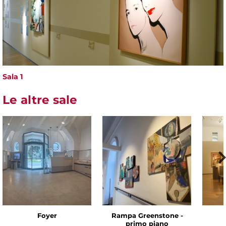
Sala 1
Le altre sale
Foyer
Rampa Greenstone -
primo piano