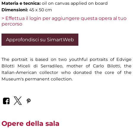
Materia e tecnica:
oil on canvas applied on board
Dimensioni:
45 x 50 cm
> Effettua il login per aggiungere questa opera al tuo
percorso
Approfondisci su SimartWeb
The portrait is based on two youthful portraits of Edvige
Bilotti Miceli di Serradileo, mother of Carlo Bilotti, the
Italian-American collector who donated the core of the
Museum's permanent collection.
Opere della sala