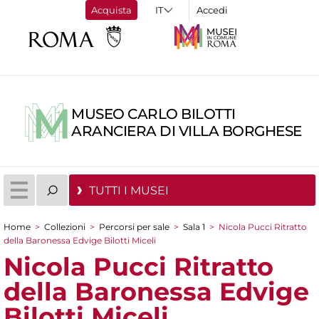
Acquista
Accedi
MUSEO CARLO BILOTTI
ARANCIERA DI VILLA BORGHESE
TUTTI I MUSEI
Home
>
Collezioni
>
Percorsi per sale
>
Sala 1
>
Nicola Pucci Ritratto
Tu sei qui
della Baronessa Edvige Bilotti Miceli
Nicola Pucci Ritratto
della Baronessa Edvige
Bilotti Miceli