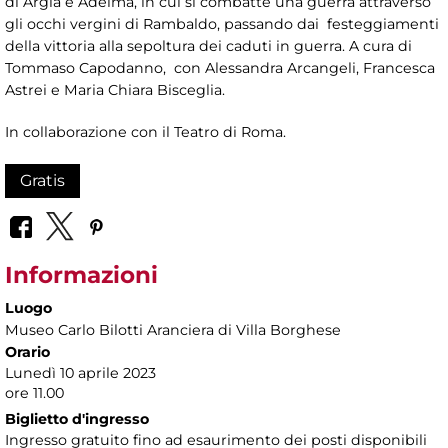
di Argia e Adelma, in cui si combatte una guerra attraverso
gli occhi vergini di Rambaldo, passando dai festeggiamenti
della vittoria alla sepoltura dei caduti in guerra. A cura di
Tommaso Capodanno, con Alessandra Arcangeli, Francesca
Astrei e Maria Chiara Bisceglia.
In collaborazione con il Teatro di Roma.
Gratis
Informazioni
Luogo
Museo Carlo Bilotti Aranciera di Villa Borghese
Orario
Lunedì 10 aprile 2023
ore 11.00
Biglietto d'ingresso
Ingresso gratuito fino ad esaurimento dei posti disponibili