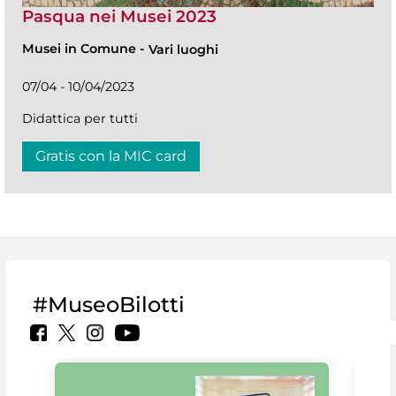
Pasqua nei Musei 2023
Musei in Comune
-
Vari luoghi
07/04 - 10/04/2023
Didattica per tutti
Gratis con la MIC card
#MuseoBilotti