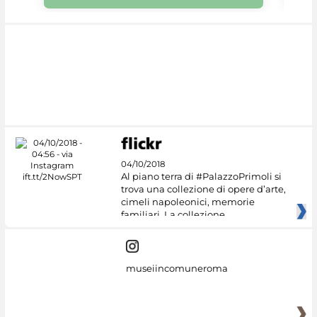
04/10/2018
Al piano terra di #PalazzoPrimoli si
trova una collezione di opere d’arte,
cimeli napoleonici, memorie
familiari. La collezione
museiincomuneroma