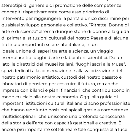
stereotipi di genere e di promozione delle competenze,
concepiti rispettivamente come asse prioritario di
intervento per raggiungere la parità e unico discrimine per
qualsiasi sviluppo personale e collettivo. “Ritratte. Donne di
arte e di scienza” alterna dunque storie di donne alla guida
di primarie istituzioni culturali del nostro Paese e di alcune
tra le più importanti scienziate italiane, in un
ideale unione di saperi tra arte e scienza, un viaggio
esemplare tra luoghi d’arte e laboratori scientifici. Da un
lato, le direttrici dei musei italiani, “luoghi sacri alle Muse”,
spazi dedicati alla conservazione e alla valorizzazione del
nostro patrimonio artistico, custodi del nostro passato e
laboratori di pensiero per costruire il futuro, ma anche
imprese con bilanci e piani finanziari, che contribuiscono in
modo cruciale alla nostra economia. Oggi alla guida di
importanti istituzioni culturali italiane ci sono professioniste
che hanno raggiunto posizioni apicali grazie a competenze
multidisciplinari, che uniscono una profonda conoscenza
della storia dell’arte con capacità gestionali e creative. È
ancora più importante sottolineare tale conquista alla luce