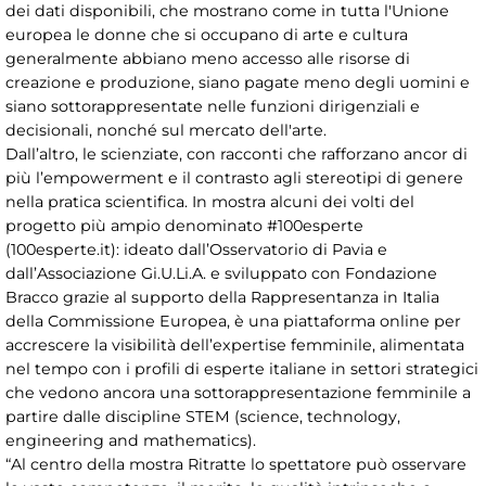
dei dati disponibili, che mostrano come in tutta l'Unione
europea le donne che si occupano di arte e cultura
generalmente abbiano meno accesso alle risorse di
creazione e produzione, siano pagate meno degli uomini e
siano sottorappresentate nelle funzioni dirigenziali e
decisionali, nonché sul mercato dell'arte.
Dall’altro, le scienziate, con racconti che rafforzano ancor di
più l’empowerment e il contrasto agli stereotipi di genere
nella pratica scientifica. In mostra alcuni dei volti del
progetto più ampio denominato #100esperte
(100esperte.it): ideato dall’Osservatorio di Pavia e
dall’Associazione Gi.U.Li.A. e sviluppato con Fondazione
Bracco grazie al supporto della Rappresentanza in Italia
della Commissione Europea, è una piattaforma online per
accrescere la visibilità dell’expertise femminile, alimentata
nel tempo con i profili di esperte italiane in settori strategici
che vedono ancora una sottorappresentazione femminile a
partire dalle discipline STEM (science, technology,
engineering and mathematics).
“Al centro della mostra Ritratte lo spettatore può osservare