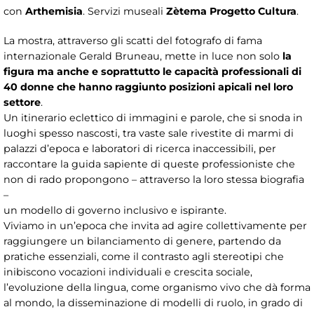
con
Arthemisia
. Servizi museali
Zètema Progetto Cultura
.
La mostra, attraverso gli scatti del fotografo di fama
internazionale Gerald Bruneau, mette in luce non solo
la
figura ma anche e soprattutto le capacità professionali di
40 donne che hanno raggiunto posizioni apicali nel loro
settore
.
Un itinerario eclettico di immagini e parole, che si snoda in
luoghi spesso nascosti, tra vaste sale rivestite di marmi di
palazzi d’epoca e laboratori di ricerca inaccessibili, per
raccontare la guida sapiente di queste professioniste che
non di rado propongono – attraverso la loro stessa biografia
–
un modello di governo inclusivo e ispirante.
Viviamo in un’epoca che invita ad agire collettivamente per
raggiungere un bilanciamento di genere, partendo da
pratiche essenziali, come il contrasto agli stereotipi che
inibiscono vocazioni individuali e crescita sociale,
l’evoluzione della lingua, come organismo vivo che dà forma
al mondo, la disseminazione di modelli di ruolo, in grado di