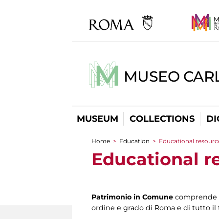
MUSEO CARL
MUSEUM
COLLECTIONS
DI
Home
>
Education
>
Educational resourc
You are here
Educational r
Patrimonio in Comune
comprende u
ordine e grado di Roma e di tutto il 