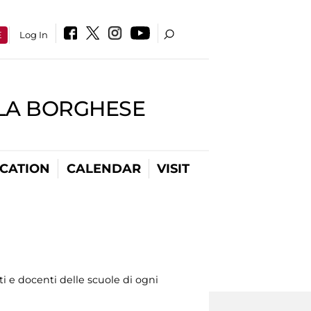
E
Log In
LLA BORGHESE
CATION
CALENDAR
VISIT
 e docenti delle scuole di ogni