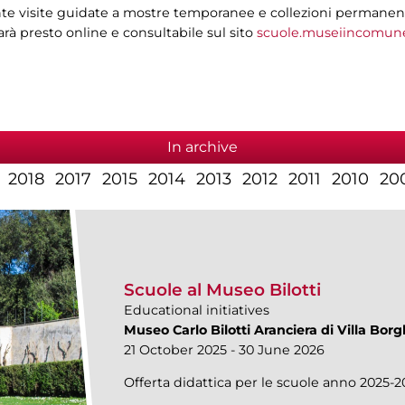
e visite guidate a mostre temporanee e collezioni permanenti, i
sarà presto online e consultabile sul sito
scuole.museiincomune
In archive
2018
2017
2015
2014
2013
2012
2011
2010
20
Scuole al Museo Bilotti
Educational initiatives
Museo Carlo Bilotti Aranciera di Villa Bor
21 October 2025 - 30 June 2026
Offerta didattica per le scuole anno 2025-2