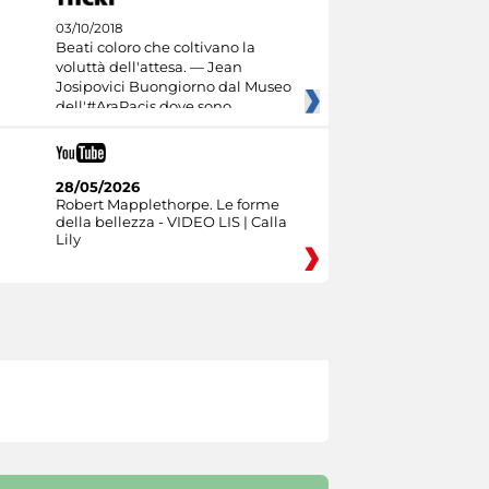
03/10/2018
Beati coloro che coltivano la
voluttà dell'attesa. — Jean
Josipovici Buongiorno dal Museo
dell'#AraPacis dove sono
28/05/2026
Robert Mapplethorpe. Le forme
della bellezza - VIDEO LIS | Calla
Lily