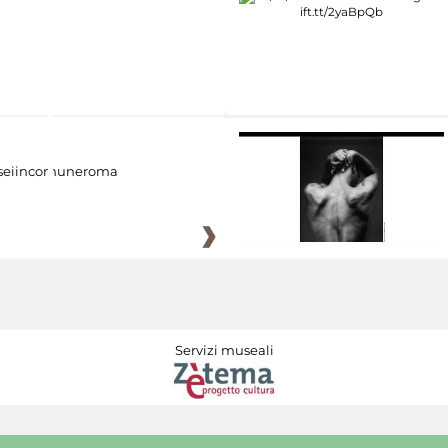
eiincomuneroma
Servizi museali