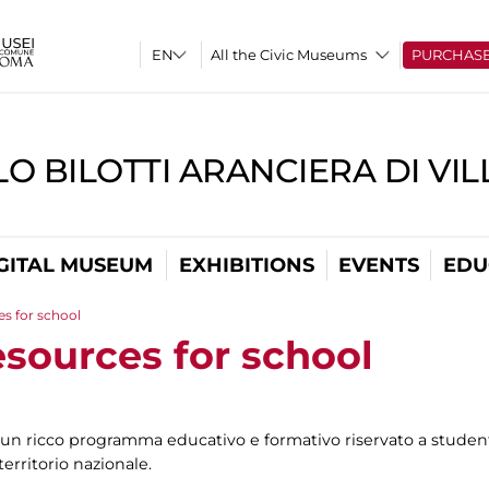
All the Civic Museums
PURCHAS
O BILOTTI ARANCIERA DI VI
GITAL MUSEUM
EXHIBITIONS
EVENTS
EDU
es for school
esources for school
n ricco programma educativo e formativo riservato a studenti
territorio nazionale.