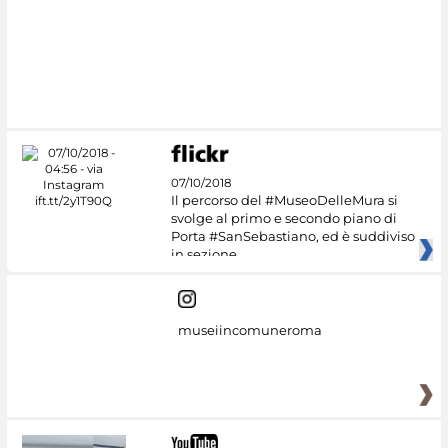
07/10/2018
Il percorso del #MuseoDelleMura si
svolge al primo e secondo piano di
Porta #SanSebastiano, ed è suddiviso
in sezione
museiincomuneroma