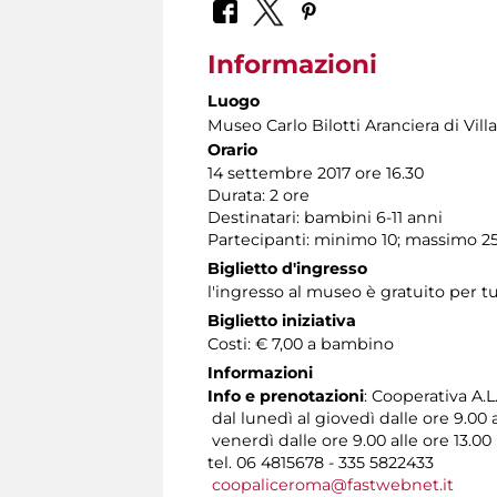
Informazioni
Luogo
Museo Carlo Bilotti Aranciera di Vil
Orario
14 settembre 2017 ore 16.30
Durata: 2 ore
Destinatari: bambini 6-11 anni
Partecipanti: minimo 10; massimo 2
Biglietto d'ingresso
l'ingresso al museo è gratuito per tu
Biglietto iniziativa
Costi: € 7,00 a bambino
Informazioni
Info e prenotazioni
: Cooperativa A.L.
dal lunedì al giovedì dalle ore 9.00 a
venerdì dalle ore 9.00 alle ore 13.00
tel. 06 4815678 - 335 5822433
coopaliceroma@fastwebnet.it