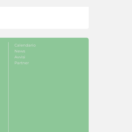
Calendario
News
Avvisi
Partner