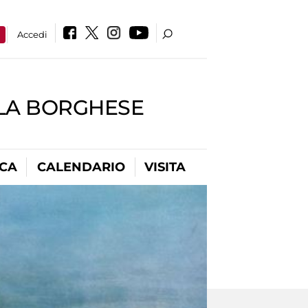
a
Accedi
LLA BORGHESE
ICA
CALENDARIO
VISITA