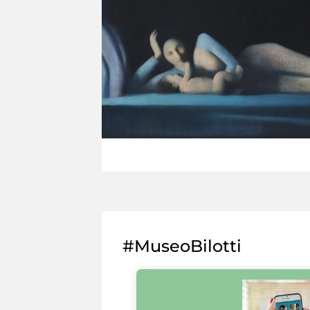
#MuseoBilotti