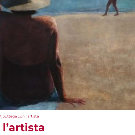
A bottega con l’artista
l’artista