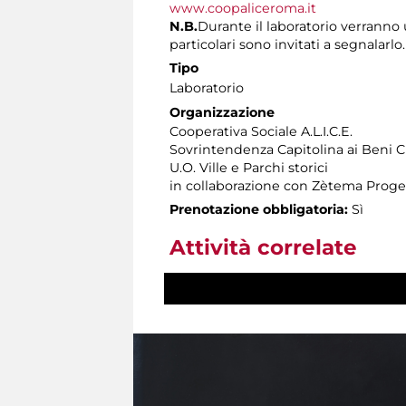
www.coopaliceroma.it
N.B.
Durante il laboratorio verranno u
particolari sono invitati a segnalarlo.
Tipo
Laboratorio
Organizzazione
Cooperativa Sociale A.L.I.C.E.
Sovrintendenza Capitolina ai Beni Cu
U.O. Ville e Parchi storici
in collaborazione con Zètema Proge
Prenotazione obbligatoria:
Sì
Attività correlate