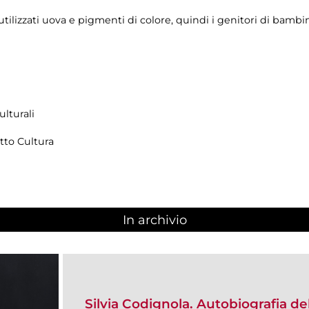
tilizzati uova e pigmenti di colore, quindi i genitori di bambin
lturali
tto Cultura
In archivio
Silvia Codignola. Autobiografia d