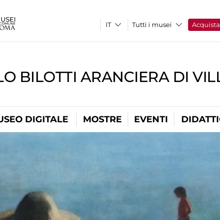
Tutti i musei
Acquist
O BILOTTI ARANCIERA DI VI
USEO DIGITALE
MOSTRE
EVENTI
DIDATT