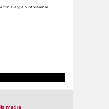
i con allergie o intolleranze
ella madre