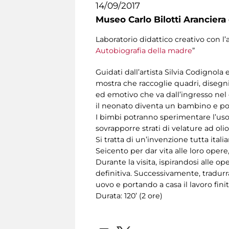
14/09/2017
Museo Carlo Bilotti Aranciera
Laboratorio didattico creativo con l’
Autobiografia della madre
”
Guidati dall’artista Silvia Codignola 
mostra che raccoglie quadri, disegni 
ed emotivo che va dall’ingresso nel
il neonato diventa un bambino e po
I bimbi potranno sperimentare l’uso 
sovrapporre strati di velature ad oli
Si tratta di un’invenzione tutta itali
Seicento per dar vita alle loro opere
Durante la visita, ispirandosi alle 
definitiva. Successivamente, tradurr
uovo e portando a casa il lavoro finit
Durata: 120’ (2 ore)