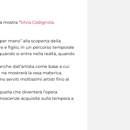
la mostra “
Silvia Codignola.
i per mano” alla scoperta della
re e figlio, in un percorso temporale
quando si entra nella realtà, quando
anche dall’artista come base a cui
 e ne mostrerà la resa materica.
o serviti moltissimi artisti fino al
quella che diventerà l’opera
conoscenze acquisite sulla tempera a