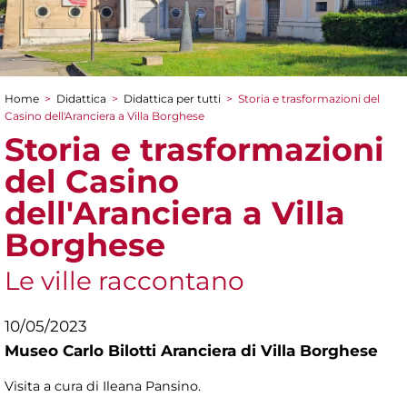
Home
>
Didattica
>
Didattica per tutti
>
Storia e trasformazioni del
Tu sei qui
Casino dell'Aranciera a Villa Borghese
Storia e trasformazioni
del Casino
dell'Aranciera a Villa
Borghese
Le ville raccontano
10/05/2023
Museo Carlo Bilotti Aranciera di Villa Borghese
Visita a cura di Ileana Pansino.