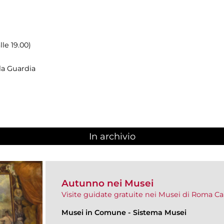
lle 19.00)
 la Guardia
In archivio
Autunno nei Musei
Visite guidate gratuite nei Musei di Roma Ca
Musei in Comune
-
Sistema Musei