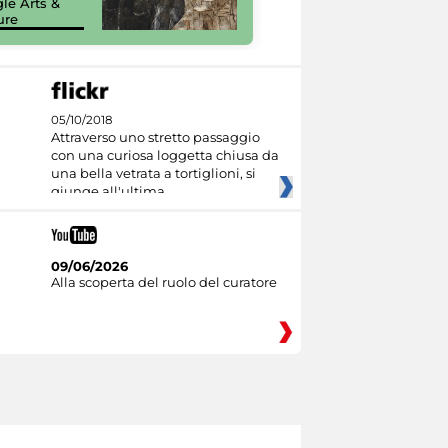
le Arts &
Google Arts &
ure
Culture
05/10/2018
Attraverso uno stretto passaggio
con una curiosa loggetta chiusa da
una bella vetrata a tortiglioni, si
giunge all'ultima
09/06/2026
Alla scoperta del ruolo del curatore