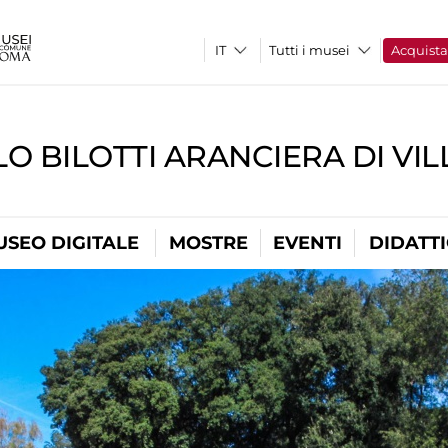
Tutti i musei
Acquist
O BILOTTI ARANCIERA DI VI
USEO DIGITALE
MOSTRE
EVENTI
DIDATT