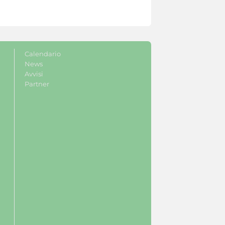
Calendario
News
Avvisi
Partner