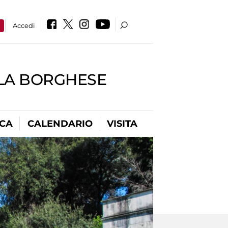
a
Accedi
LLA BORGHESE
ICA
CALENDARIO
VISITA