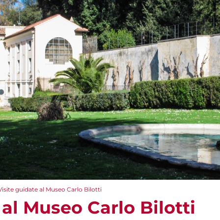
Visite guidate al Museo Carlo Bilotti
 al Museo Carlo Bilotti