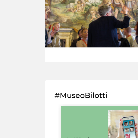
#MuseoBilotti