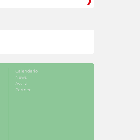
Calendario
News
Avvisi
Partner