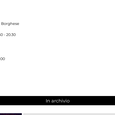
la Borghese
0 - 20.30
.00
In archivio