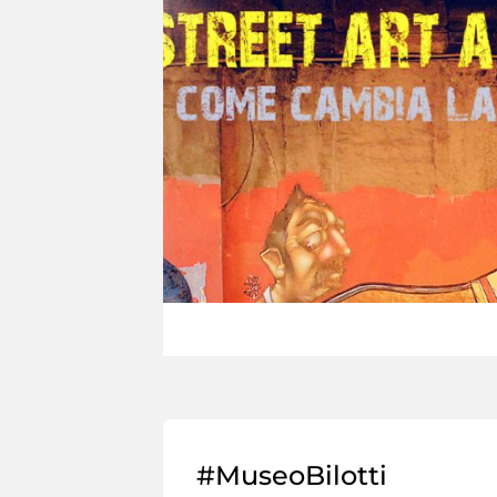
#MuseoBilotti