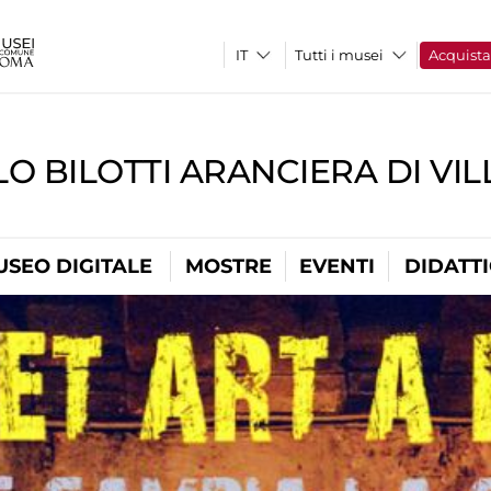
Tutti i musei
Acquist
O BILOTTI ARANCIERA DI VI
USEO DIGITALE
MOSTRE
EVENTI
DIDATT