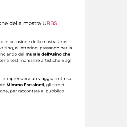
one della mostra
URBS
rte in occasione della mostra Urbs
writing, al lettering, passando per la
ominciando dal
murale dell'Asino che
ecenti testimonianze artistiche e agli
 intraprendere un viaggio a ritroso
foto
Mimmo Frassineti
, gli street
asione, per raccontare al pubblico