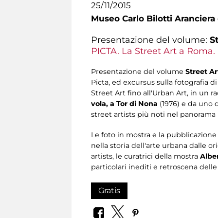
25/11/2015
Museo Carlo Bilotti Aranciera
Presentazione del volume:
S
PICTA. La Street Art a Roma.
Presentazione del volume
Street A
Picta, ed excursus sulla fotografia di
Street Art fino all'Urban Art, in un r
vola, a Tor di Nona
(1976) e da uno d
street artists più noti nel panorama
Le foto in mostra e la pubblicazion
nella storia dell'arte urbana dalle or
artists, le curatrici della mostra
Albe
particolari inediti e retroscena dell
Gratis