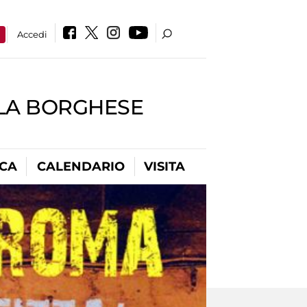
a
Accedi
LLA BORGHESE
ICA
CALENDARIO
VISITA