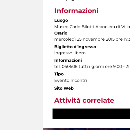
Informazioni
Luogo
Museo Carlo Bilotti Aranciera di Vil
Orario
mercoledì 25 novembre 2015 ore 17.3
Biglietto d'ingresso
Ingresso libero
Informazioni
tel. 060608 tutti i giorni ore 9.00 - 21
Tipo
Evento|Incontri
Sito Web
Attività correlate