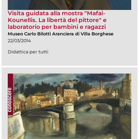
Visita guidata alla mostra "Mafai-
Kounellis. La libertà del pittore" e
laboratorio per bambini e ragazzi
Museo Carlo Bilotti Aranciera di Villa Borghese
22/03/2014
Didattica per tutti