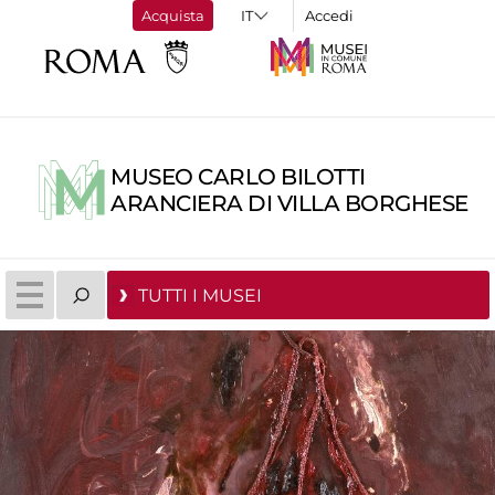
Acquista
Accedi
MUSEO CARLO BILOTTI
ARANCIERA DI VILLA BORGHESE
TUTTI I MUSEI