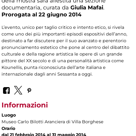
della mostra sarà allestita una sezione
documentaria, curata da
Giulia Mafai
.
Prorogata al 22 giugno 2014
L’evento, unico per taglio critico e intento etico, si rivela
come uno dei più importanti episodi espositivi dell’anno,
destinato a far discutere per il suo avanzato e perentorio
pronunciamento estetico che pone al centro del dibattito
culturale e della ragione artistica le opere di un grande
pittore del XX secolo e di una personalità artistica come
Kounellis, punta riconosciuta dell’arte italiana e
internazionale dagli anni Sessanta a oggi.
Informazioni
Luogo
Museo Carlo Bilotti Aranciera di Villa Borghese
Orario
dal 21 febbraio 2014 al 31 maggio 2014