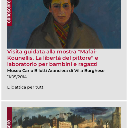
Visita guidata alla mostra "Mafai-
Kounellis. La libertà del pittore" e
laboratorio per bambini e ragazzi
Museo Carlo Bilotti Aranciera di Villa Borghese
11/05/2014
Didattica per tutti