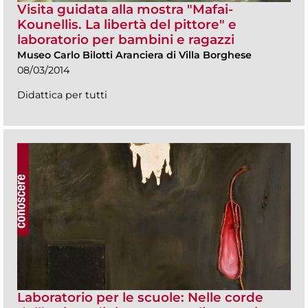
Visita guidata alla mostra "Mafai-
Kounellis. La libertà del pittore" e
laboratorio per bambini e ragazzi
Museo Carlo Bilotti Aranciera di Villa Borghese
08/03/2014
Didattica per tutti
Laboratorio per le scuole: Nelle corde