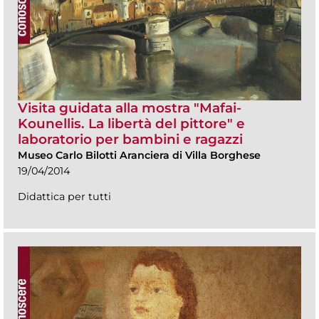
Visita guidata alla mostra "Mafai-
Kounellis. La libertà del pittore" e
laboratorio per bambini e ragazzi
Museo Carlo Bilotti Aranciera di Villa Borghese
19/04/2014
Didattica per tutti