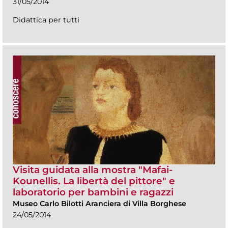
31/05/2014
Didattica per tutti
Visita guidata alla mostra "Mafai-
Kounellis. La libertà del pittore" e
laboratorio per bambini e ragazzi
Museo Carlo Bilotti Aranciera di Villa Borghese
24/05/2014