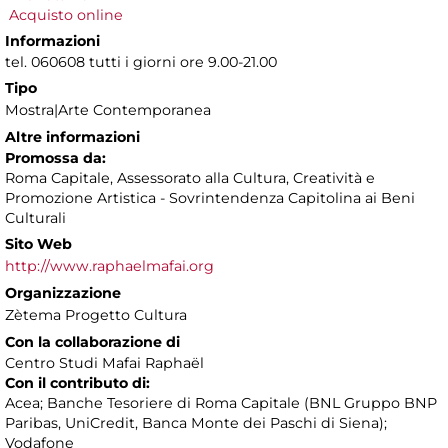
Acquisto online
Informazioni
tel. 060608 tutti i giorni ore 9.00-21.00
Tipo
Mostra|Arte Contemporanea
Altre informazioni
Promossa da:
Roma Capitale, Assessorato alla Cultura, Creatività e
Promozione Artistica - Sovrintendenza Capitolina ai Beni
Culturali
Sito Web
http://www.raphaelmafai.org
Organizzazione
Zètema Progetto Cultura
Con la collaborazione di
Centro Studi Mafai Raphaël
Con il contributo di:
Acea; Banche Tesoriere di Roma Capitale (BNL Gruppo BNP
Paribas, UniCredit, Banca Monte dei Paschi di Siena);
Vodafone