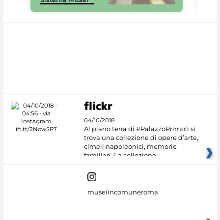
04/10/2018
Al piano terra di #PalazzoPrimoli si
trova una collezione di opere d’arte,
cimeli napoleonici, memorie
familiari. La collezione
museiincomuneroma