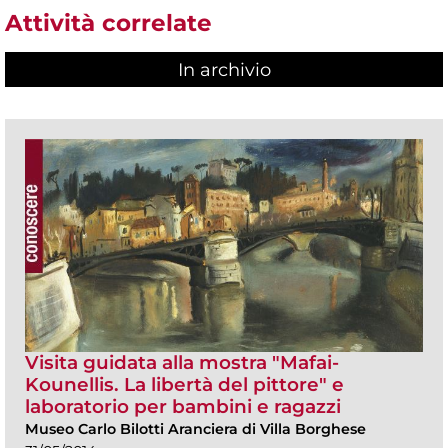
Attività correlate
In archivio
Visita guidata alla mostra "Mafai-
Kounellis. La libertà del pittore" e
laboratorio per bambini e ragazzi
Museo Carlo Bilotti Aranciera di Villa Borghese