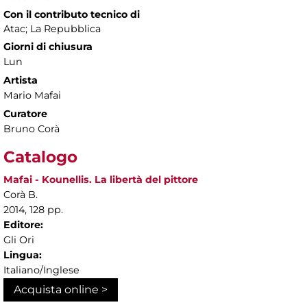
Con il contributo tecnico di
Atac; La Repubblica
Giorni di chiusura
Lun
Artista
Mario Mafai
Curatore
Bruno Corà
Catalogo
Mafai - Kounellis. La libertà del pittore
Corà B.
2014, 128 pp.
Editore:
Gli Ori
Lingua:
Italiano/Inglese
Acquista online >