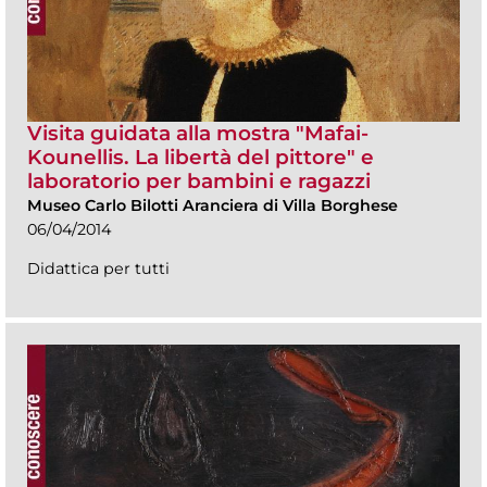
Visita guidata alla mostra "Mafai-
Kounellis. La libertà del pittore" e
laboratorio per bambini e ragazzi
Museo Carlo Bilotti Aranciera di Villa Borghese
06/04/2014
Didattica per tutti