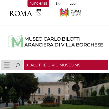
PURCHASE
Log In
MUSEO CARLO BILOTTI
ARANCIERA DI VILLA BORGHESE
ALL THE CIVIC MUSEUMS