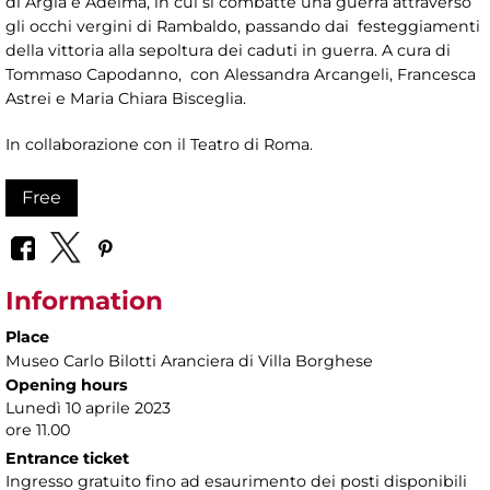
di Argia e Adelma, in cui si combatte una guerra attraverso
gli occhi vergini di Rambaldo, passando dai festeggiamenti
della vittoria alla sepoltura dei caduti in guerra. A cura di
Tommaso Capodanno, con Alessandra Arcangeli, Francesca
Astrei e Maria Chiara Bisceglia.
In collaborazione con il Teatro di Roma.
Free
Information
Place
Museo Carlo Bilotti Aranciera di Villa Borghese
Opening hours
Lunedì 10 aprile 2023
ore 11.00
Entrance ticket
Ingresso gratuito fino ad esaurimento dei posti disponibili