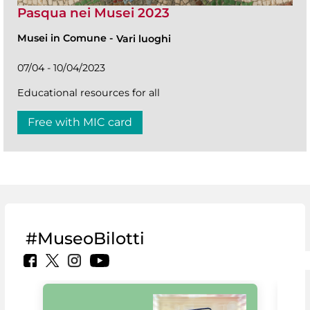
Pasqua nei Musei 2023
Musei in Comune
-
Vari luoghi
07/04 - 10/04/2023
Educational resources for all
Free with MIC card
#MuseoBilotti