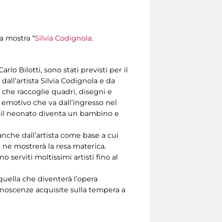
la mostra “
Silvia Codignola.
lo Bilotti, sono stati previsti per il
dall’artista Silvia Codignola e da
e che raccoglie quadri, disegni e
d emotivo che va dall’ingresso nel
o il neonato diventa un bambino e
anche dall’artista come base a cui
 e ne mostrerà la resa materica.
o serviti moltissimi artisti fino al
quella che diventerà l’opera
conoscenze acquisite sulla tempera a