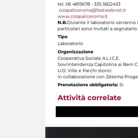
tel. 06 4815678 - 335 5822433
coopaliceroma@fastwebnet.it
www.coopaliceroma.it
N.B.
Durante il laboratorio verranno u
particolari sono invitati a segnalarlo.
Tipo
Laboratorio
Organizzazione
Cooperativa Sociale A.L.I.C.E.
Sovrintendenza Capitolina ai Beni Cu
U.O. Ville e Parchi storici
in collaborazione con Zètema Proge
Prenotazione obbligatoria:
Sì
Attività correlate