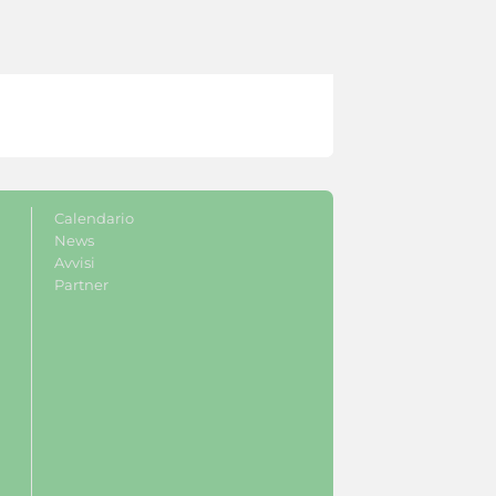
Calendario
News
Avvisi
Partner