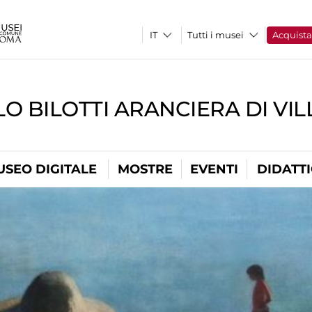
Tutti i musei
Acquist
O BILOTTI ARANCIERA DI VI
USEO DIGITALE
MOSTRE
EVENTI
DIDATT