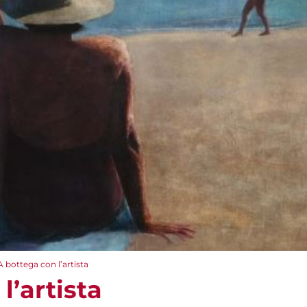
A bottega con l’artista
l’artista