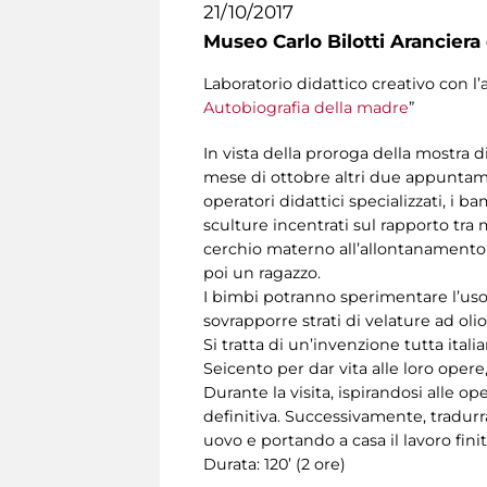
21/10/2017
Museo Carlo Bilotti Aranciera
Laboratorio didattico creativo con l’
Autobiografia della madre
”
In vista della proroga della mostra di
mese di ottobre altri due appuntament
operatori didattici specializzati, i 
sculture incentrati sul rapporto tra 
cerchio materno all’allontanamento 
poi un ragazzo.
I bimbi potranno sperimentare l’uso 
sovrapporre strati di velature ad oli
Si tratta di un’invenzione tutta itali
Seicento per dar vita alle loro opere
Durante la visita, ispirandosi alle 
definitiva. Successivamente, tradurr
uovo e portando a casa il lavoro finit
Durata: 120’ (2 ore)