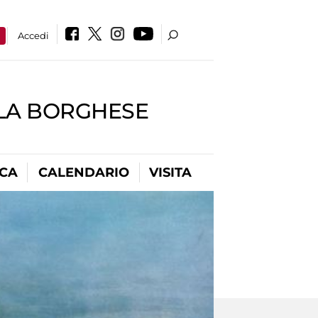
a
Accedi
LLA BORGHESE
ICA
CALENDARIO
VISITA