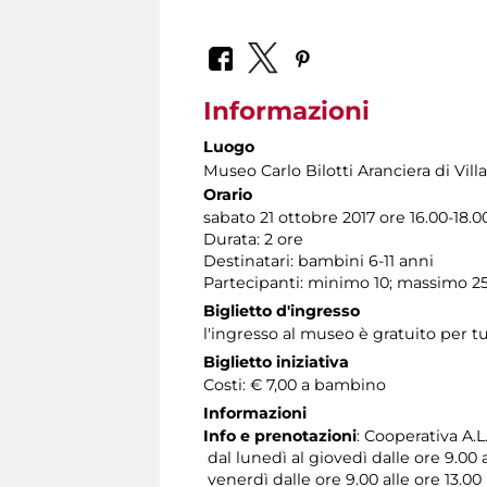
Informazioni
Luogo
Museo Carlo Bilotti Aranciera di Vil
Orario
sabato 21 ottobre 2017 ore 16.00-18.0
Durata: 2 ore
Destinatari: bambini 6-11 anni
Partecipanti: minimo 10; massimo 2
Biglietto d'ingresso
l'ingresso al museo è gratuito per tu
Biglietto iniziativa
Costi: € 7,00 a bambino
Informazioni
Info e prenotazioni
: Cooperativa A.L.
dal lunedì al giovedì dalle ore 9.00 a
venerdì dalle ore 9.00 alle ore 13.00