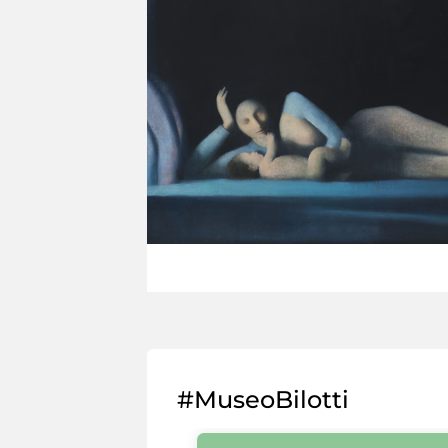
#MuseoBilotti