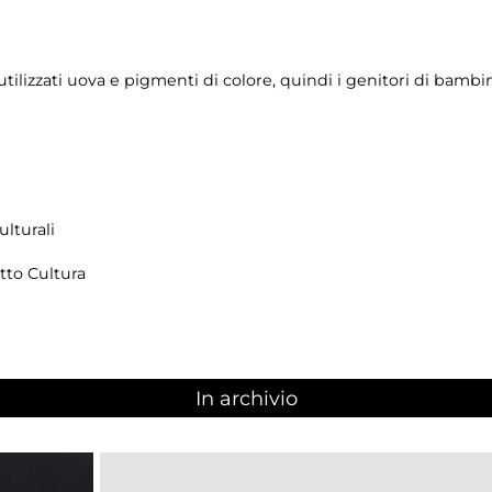
tilizzati uova e pigmenti di colore, quindi i genitori di bambin
lturali
tto Cultura
In archivio