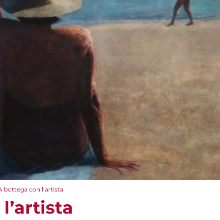
A bottega con l’artista
l’artista