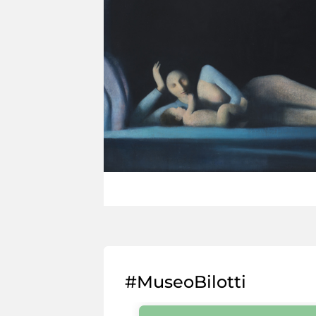
#MuseoBilotti