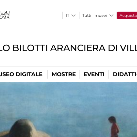
Tutti i musei
Acquist
O BILOTTI ARANCIERA DI VI
USEO DIGITALE
MOSTRE
EVENTI
DIDATT