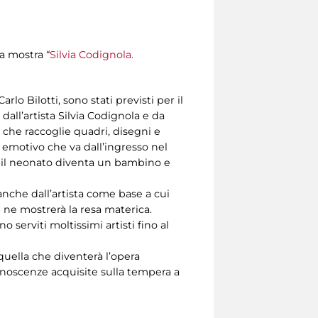
la mostra “
Silvia Codignola.
lo Bilotti, sono stati previsti per il
dall’artista Silvia Codignola e da
e che raccoglie quadri, disegni e
d emotivo che va dall’ingresso nel
o il neonato diventa un bambino e
anche dall’artista come base a cui
 e ne mostrerà la resa materica.
o serviti moltissimi artisti fino al
quella che diventerà l’opera
conoscenze acquisite sulla tempera a