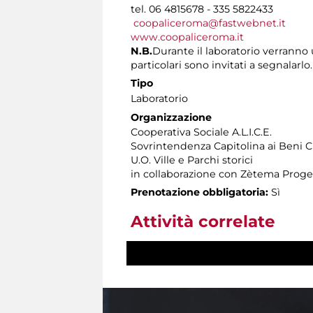
tel. 06 4815678 - 335 5822433
coopaliceroma@fastwebnet.it
www.coopaliceroma.it
N.B.
Durante il laboratorio verranno u
particolari sono invitati a segnalarlo.
Tipo
Laboratorio
Organizzazione
Cooperativa Sociale A.L.I.C.E.
Sovrintendenza Capitolina ai Beni Cu
U.O. Ville e Parchi storici
in collaborazione con Zètema Proge
Prenotazione obbligatoria:
Sì
Attività correlate