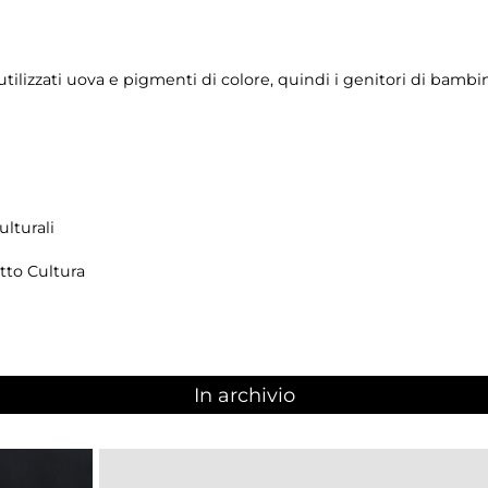
tilizzati uova e pigmenti di colore, quindi i genitori di bambin
lturali
tto Cultura
In archivio