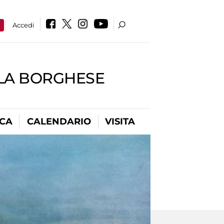
a
Accedi
LLA BORGHESE
ICA
CALENDARIO
VISITA