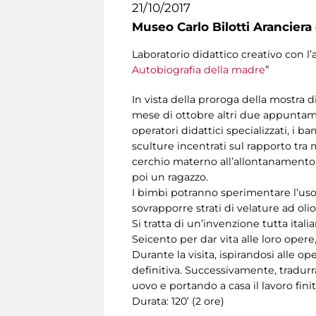
21/10/2017
Museo Carlo Bilotti Aranciera
Laboratorio didattico creativo con l’
Autobiografia della madre
”
In vista della proroga della mostra di
mese di ottobre altri due appuntament
operatori didattici specializzati, i 
sculture incentrati sul rapporto tra 
cerchio materno all’allontanamento 
poi un ragazzo.
I bimbi potranno sperimentare l’uso 
sovrapporre strati di velature ad oli
Si tratta di un’invenzione tutta itali
Seicento per dar vita alle loro opere
Durante la visita, ispirandosi alle 
definitiva. Successivamente, tradurr
uovo e portando a casa il lavoro finit
Durata: 120’ (2 ore)