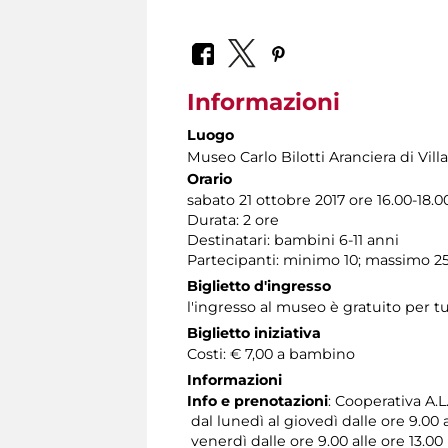
Informazioni
Luogo
Museo Carlo Bilotti Aranciera di Vil
Orario
sabato 21 ottobre 2017 ore 16.00-18.0
Durata: 2 ore
Destinatari: bambini 6-11 anni
Partecipanti: minimo 10; massimo 2
Biglietto d'ingresso
l'ingresso al museo è gratuito per tu
Biglietto iniziativa
Costi: € 7,00 a bambino
Informazioni
Info e prenotazioni
: Cooperativa A.L.
dal lunedì al giovedì dalle ore 9.00 a
venerdì dalle ore 9.00 alle ore 13.00