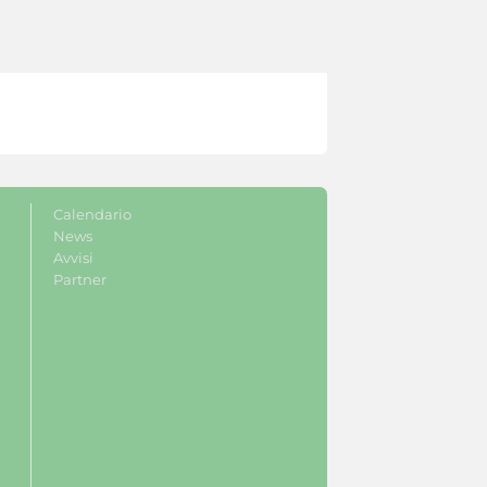
Calendario
News
Avvisi
Partner