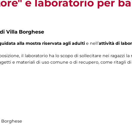
ttore" e laboratorio per b
 di Villa Borghese
guidata alla mostra riservata agli adulti
e nell’
attività di labo
sizione, il laboratorio ha lo scopo di sollecitare nei ragazzi la 
etti e materiali di uso comune o di recupero, come ritagli di car
la Borghese