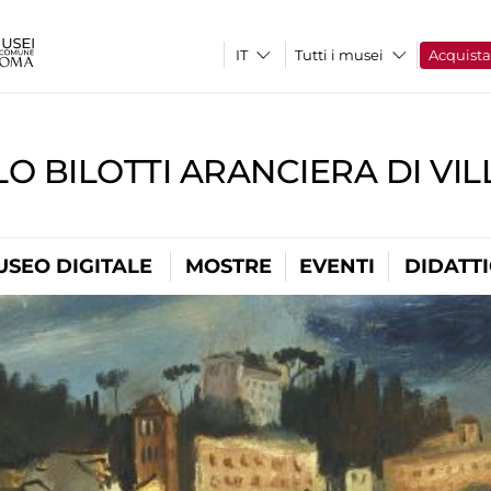
Tutti i musei
Acquist
O BILOTTI ARANCIERA DI VI
USEO DIGITALE
MOSTRE
EVENTI
DIDATT