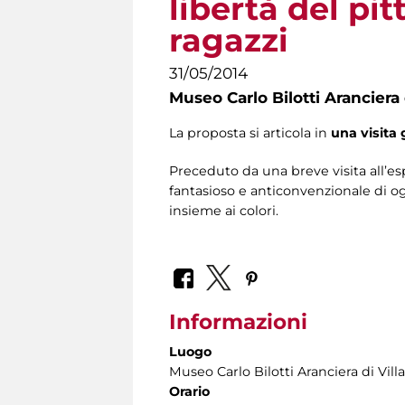
libertà del pi
ragazzi
31/05/2014
Museo Carlo Bilotti Aranciera
La proposta si articola in
una visita 
Preceduto da una breve visita all’espo
fantasioso e anticonvenzionale di ogg
insieme ai colori.
Informazioni
Luogo
Museo Carlo Bilotti Aranciera di Vil
Orario