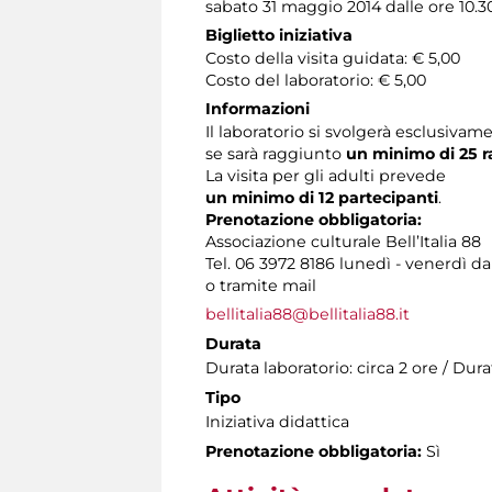
sabato 31 maggio 2014 dalle ore 10.3
Biglietto iniziativa
Costo della visita guidata: € 5,00
Costo del laboratorio: € 5,00
Informazioni
Il laboratorio si svolgerà esclusivam
se sarà raggiunto
un minimo di 25 
La visita per gli adulti prevede
un minimo di 12 partecipanti
.
Prenotazione obbligatoria:
Associazione culturale Bell’Italia 88
Tel. 06 3972 8186 lunedì - venerdì dal
o tramite mail
bellitalia88@bellitalia88.it
Durata
Durata laboratorio: circa 2 ore / Durat
Tipo
Iniziativa didattica
Prenotazione obbligatoria:
Sì