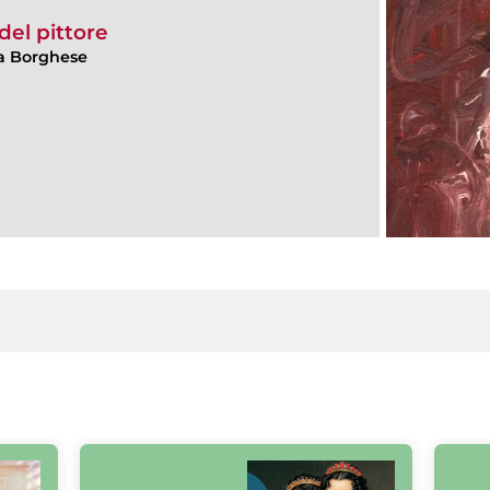
del pittore
lla Borghese