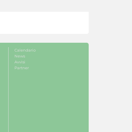
Calendario
News
Avvisi
Partner