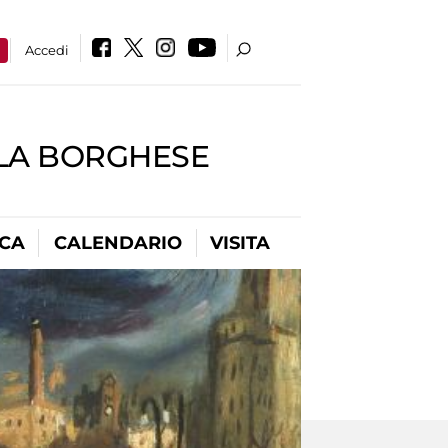
a
Accedi
LLA BORGHESE
ICA
CALENDARIO
VISITA