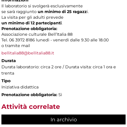
Il laboratorio si svolgerà esclusivamente
se sarà raggiunto
un minimo di 25 ragazz
i.
La visita per gli adulti prevede
un minimo di 12 partecipanti
.
Prenotazione obbligatoria:
Associazione culturale Bell’Italia 88
Tel. 06 3972 8186 lunedì - venerdì dalle 9.30 alle 18.00
o tramite mail
bellitalia88@bellitalia88.it
Durata
Durata laboratorio: circa 2 ore / Durata visita: circa 1 ora e
trenta
Tipo
Iniziativa didattica
Prenotazione obbligatoria:
Sì
Attività correlate
In archivio