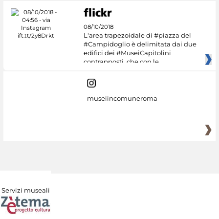
08/10/2018
L'area trapezoidale di #piazza del
#Campidoglio è delimitata dai due
edifici dei #MuseiCapitolini
contrapposti, che con le
museiincomuneroma
Servizi museali