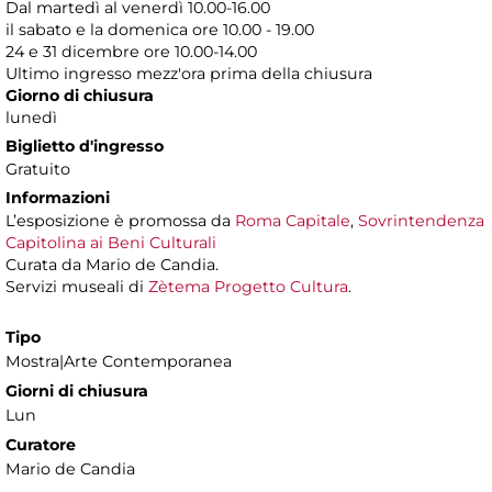
Dal martedì al venerdì 10.00-16.00
il sabato e la domenica ore 10.00 - 19.00
24 e 31 dicembre ore 10.00-14.00
Ultimo ingresso mezz'ora prima della chiusura
Giorno di chiusura
lunedì
Biglietto d'ingresso
Gratuito
Informazioni
L’esposizione è promossa da
Roma Capitale
,
Sovrintendenza
Capitolina ai Beni Culturali
Curata da Mario de Candia.
Servizi museali di
Zètema Progetto Cultura
.
Tipo
Mostra|Arte Contemporanea
Giorni di chiusura
Lun
Curatore
Mario de Candia