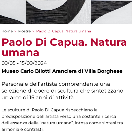
Home
>
Mostre
>
Paolo Di Capua. Natura umana
Tu sei qui
Paolo Di Capua. Natura
umana
09/05 - 15/09/2024
Museo Carlo Bilotti Aranciera di Villa Borghese
Personale dell’artista comprendente una
selezione di opere di scultura che sintetizzano
un arco di 15 anni di attività.
Le sculture di Paolo Di Capua rispecchiano la
predisposizione dell’artista verso una costante ricerca
dell’essenza della “natura umana”, intesa come sintesi tra
armonia e contrasti.