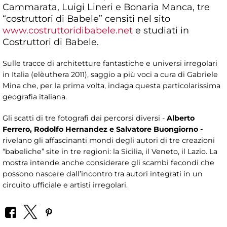
Cammarata, Luigi Lineri e Bonaria Manca, tre
“costruttori di Babele” censiti nel sito
www.costruttoridibabele.net
e studiati in
Costruttori di Babele.
Sulle tracce di architetture fantastiche e universi irregolari
in Italia (elèuthera 2011), saggio a più voci a cura di Gabriele
Mina che, per la prima volta, indaga questa particolarissima
geografia italiana.
Gli scatti di tre fotografi dai percorsi diversi -
Alberto
Ferrero, Rodolfo Hernandez e Salvatore Buongiorno -
rivelano gli affascinanti mondi degli autori di tre creazioni
“babeliche” site in tre regioni: la Sicilia, il Veneto, il Lazio. La
mostra intende anche considerare gli scambi fecondi che
possono nascere dall’incontro tra autori integrati in un
circuito ufficiale e artisti irregolari.