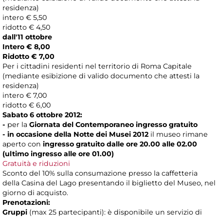
residenza)
intero € 5,50
ridotto € 4,50
dall'11 ottobre
Intero € 8,00
Ridotto € 7,00
Per i cittadini residenti nel territorio di Roma Capitale
(mediante esibizione di valido documento che attesti la
residenza)
intero € 7,00
ridotto € 6,00
Sabato 6 ottobre 2012
:
-
per la
Giornata del Contemporaneo ingresso gratuito
- in occasione della
Notte dei Musei 2012
il museo rimane
aperto con
ingresso gratuito dalle ore 20.00 alle 02.00
(ultimo ingresso alle ore 01.00)
Gratuità e riduzioni
Sconto del 10% sulla consumazione presso la caffetteria
della Casina del Lago presentando il biglietto del Museo, nel
giorno di acquisto.
Prenotazioni:
Gruppi
(max 25 partecipanti): è disponibile un servizio di