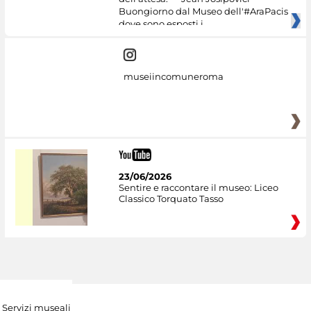
Buongiorno dal Museo dell'#AraPacis
dove sono esposti i
museiincomuneroma
23/06/2026
Sentire e raccontare il museo: Liceo
Classico Torquato Tasso
Servizi museali