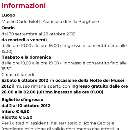
Informazioni
Luogo
Museo Carlo Bilotti Aranciera di Villa Borghese
Orario
dal 30 settembre al 28 ottobre 2012
da martedì a venerdì
dalle ore 10.00 alle ore 16.00 (l’ingresso è consentito fino alle
15.30)
il sabato e la domenica
dalle ore 10,00 alle ore 19.00 (l’ingresso è consentito fino alle
18.30)
Chiuso il lunedì
Sabato 6 ottobre 2012
in occasione della
Notte dei Musei
2012
il museo rimane aperto con
ingresso gratuito dalle ore
20.00 alle 02.00 (ultimo ingresso alle ore 01.00)
Biglietto d'ingresso
dal 2 al 10 ottobre 2012
Intero € 6,50
Ridotto € 5,50
Per i cittadini residenti nel territorio di Roma Capitale
(mediante esibizione di valido documento che attesti la