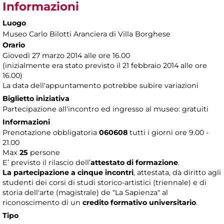
Informazioni
Luogo
Museo Carlo Bilotti Aranciera di Villa Borghese
Orario
Giovedì 27 marzo 2014 alle ore 16.00
(inizialmente era stato previsto il 21 febbraio 2014 alle ore
16.00)
La data dell'appuntamento potrebbe subire variazioni
Biglietto iniziativa
Partecipazione all'incontro ed ingresso al museo: gratuiti
Informazioni
Prenotazione obbligatoria
060608
tutti i giorni ore 9.00 -
21.00
Max
25
persone
E’ previsto il rilascio dell’
attestato di formazione
.
La partecipazione a cinque incontri
, attestata, dà diritto agli
studenti dei corsi di studi storico-artistici (triennale) e di
storia dell'arte (magistrale) de "La Sapienza" al
riconoscimento di un
credito formativo universitario
.
Tipo