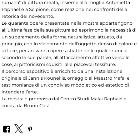
romana” di pittura creata, insieme alla moglie Antonietta
Raphael e a Scipione, come reazione nei confronti della
retorica del novecento.
Le quaranta opere presentate nella mostra appartengono
all’ultima fase della sua pittura ed esprimono la necessità di
un superamento della forma naturalistica, attuato, da
principio, con lo sfaldamento dell'oggetto denso di colore e
di luce, per arrivare a opere astratte nelle quali rinunciò,
secondo le sue parole, all'attaccamento affettivo verso le
cose, ai pittoricismi squisiti, alle piacevoli tessiture.
Il percorso espositivo è arricchito da una installazione
originale di Jannis Kounellis, omaggio al Maestro Mafai e
testimonianza di un condiviso modo etico ed estetico di
intendere l’arte.
La mostra è promossa dal Centro Studi Mafai Raphael e
curata da Bruno Corà.