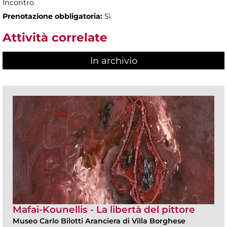
Incontro
Prenotazione obbligatoria:
Sì
Attività correlate
In archivio
Mafai-Kounellis - La libertà del pittore
Museo Carlo Bilotti Aranciera di Villa Borghese