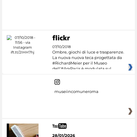
07/10/2018
Ombre, giochi di luce e trasparenze.
La nuova nuova teca progettata da
#RichardMeier per il Museo
dell'#AraPacis è modulata sul
museiincomuneroma
28/01/2026