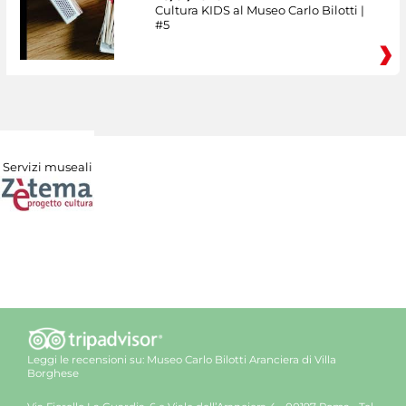
Cultura KIDS al Museo Carlo Bilotti |
#5
Servizi museali
Leggi le recensioni su:
Museo Carlo Bilotti Aranciera di Villa
Borghese