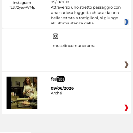
05/10/2018
Attraverso uno stretto passaggio con
una curiosa loggetta chiusa da una
bella vetrata a tortiglioni, si giunge
all'ultima stanza della
museiincomuneroma
09/06/2026
Arché