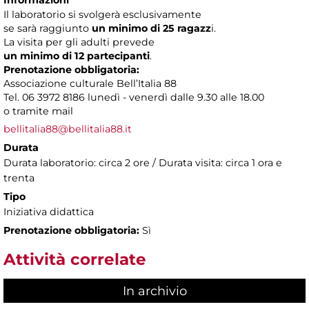
Il laboratorio si svolgerà esclusivamente
se sarà raggiunto
un minimo di 25 ragazz
i.
La visita per gli adulti prevede
un minimo di 12 partecipanti
.
Prenotazione obbligatoria:
Associazione culturale Bell’Italia 88
Tel. 06 3972 8186 lunedì - venerdì dalle 9.30 alle 18.00
o tramite mail
bellitalia88@bellitalia88.it
Durata
Durata laboratorio: circa 2 ore / Durata visita: circa 1 ora e
trenta
Tipo
Iniziativa didattica
Prenotazione obbligatoria:
Sì
Attività correlate
In archivio